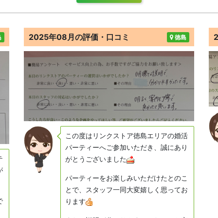
2025年08月の評価・口コミ
島
徳島
この度はリンクストア徳島エリアの婚活
パーティーへご参加いただき、誠にあり
テ
がとうございました
が
パーティーをお楽しみいただけたとのこ
とで、スタッフ一同大変嬉しく思ってお
で
ります