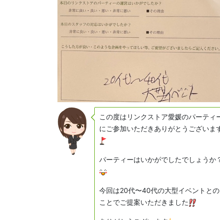
この度はリンクストア愛媛のパーティ
にご参加いただきありがとうございま
パーティーはいかがでしたでしょうか
今回は20代〜40代の大型イベントとの
ことでご提案いただきました