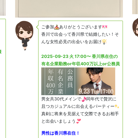
ご参加
ありがとうございます
香川で出会って香川県で結婚したい！そ
んな女性必見の出会いをお届け
様
2025-09-23 火 17:00〜 香川県在住の
有名企業勤務or年収400万以上or公務員
男女共30代メインで
同年代で贅沢に
且つカジュアルに出会えるパーティー
真剣に将来を見据えて交際できるお相手
と出会いましょう
、
男性は香川県在住！