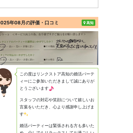
2025年08月の評価・口コミ
高知
この度はリンクストア高知の婚活パーテ
ィーにご参加いただきまして誠にありが
とうございます
スタッフの対応や笑顔について嬉しいお
言葉をいただき、心より感謝申し上げま
す
婚活パーティーは緊張される方も多いた
め、少しでもリラックスしてお過ごしい