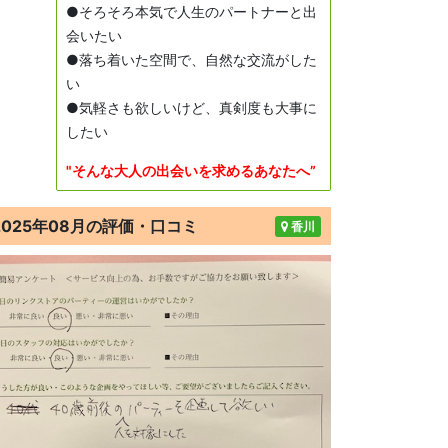
●そろそろ本気で人生のパートナーと出
会いたい
●落ち着いた空間で、自然な交流がした
い
●気軽さも欲しいけど、真剣度も大事に
したい
"そんな大人の出会いを求めるあなたへ”
2025年08月の評価・口コミ
香川