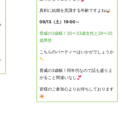
真剣に結婚を意識する年齢
ですよね
09/13（土）19:00～
ら
脅威の3歳幅！30〜33歳女性と29〜35
歳男性
こちらのパーティーはいかがでしょうか
す
脅威の3歳幅！同年代なので話も盛り上
がること間違いなし
皆様のご参加心よりお待ちしております