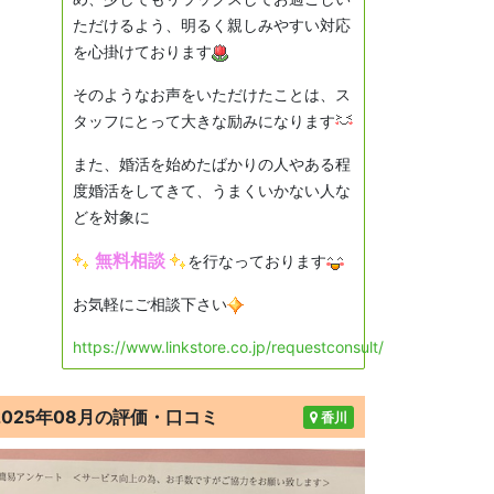
ただけるよう、明るく親しみやすい対応
を心掛けております
そのようなお声をいただけたことは、ス
タッフにとって大きな励みになります
また、婚活を始めたばかりの人やある程
度婚活をしてきて、うまくいかない人な
どを対象に
無料相談
を行なっております
お気軽にご相談下さい
https://www.linkstore.co.jp/requestconsult/
2025年08月の評価・口コミ
香川