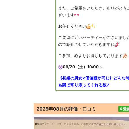
また、ご希望をいただき、ありがとう
ざいます
お任せください
ご要望に近いパーティーがございまし
ので紹介させていただきますね
ご参加、心よりお待ちしております
09/20（土）19:00～
《初婚の男女×価値観が同じ》どんな
も隣で寄り添ってくれる彼♪
2025年08月の評価・口コミ
愛