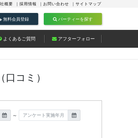
社概要
採用情報
お問い合わせ
サイトマップ
無料会員登録
パーティーを探す
よくあるご質問
アフターフォロー
（口コミ）
～