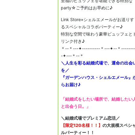
至福のビュッフェを堪能できる特別な
party☆ご予約はお早めに♪
Link Store×シェルエメールがお送りす
るスペシャルコラボパーティー♪
特別な空間で味わう豪華ビュッフェと
リンク付き♪
＊--＊---✦----------＊---✦--＊-------
-✦---＊--＊
＼人生を彩る結婚式場で、運命の出会
を／
『ガーデンハウス・シェルエメール』
らお届け♪
「結婚式をしたい場所で、結婚したい
と出会う日。」
＼結婚式場でプレミアム恋活／
【限定120名様！！】
の大規模スペシ
ルパーティー！！