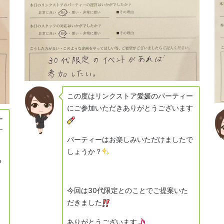
この度はリンクストア愛媛のパーティー
にご参加いただきありがとうございます
ー
す
パーティーはお楽しみいただけましたで
しょうか？
？
今回は30代限定とのことでご提案いた
だきました
ありがとうございます