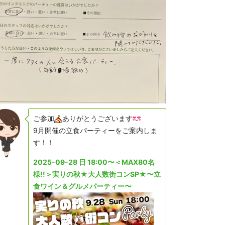
ご参加
ありがとうございます
9月開催の立食パーティーをご案内しま
す！！
2025-09-28 日 18:00〜＜MAX80名
様!!＞実りの秋★大人数街コンSP★〜立
食ワイン＆グルメパーティー〜