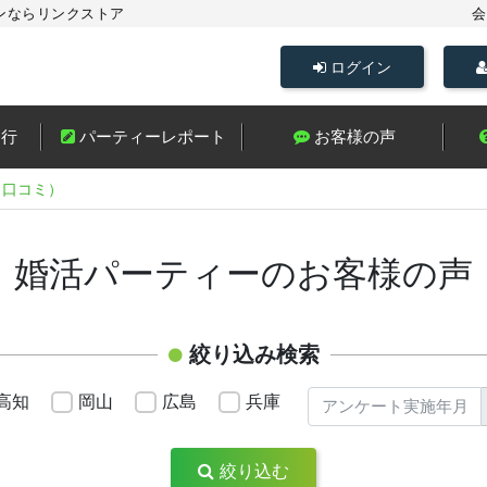
ンならリンクストア
会
ログイン
進行
パーティーレポート
お客様の声
（口コミ）
・婚活パーティーのお客様の声
絞り込み検索
高知
岡山
広島
兵庫
絞り込む