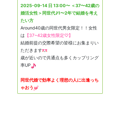
2025-09-14 日 13:00〜 ＜37〜42歳の
婚活女性＞同世代♪1〜2年で結婚を考え
たい方
Around40歳の同世代男女限定！！女性
は
【37~42歳女性限定♡】
結婚前提の交際希望の皆様にお集まりい
ただきます
歳が近いので共通点も多くカップリング
率UP
同世代婚で効率よく理想の人に出逢っち
ゃおう