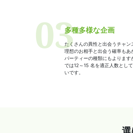
多種多様な企画
たくさんの異性と出会うチャン
理想のお相手と出会う確率もあ
パーティーの種類にもよります
では12～15 名を適正人数とし
いです。
選