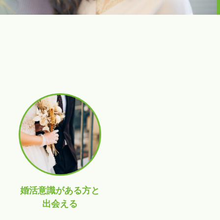
婚活意識がある方と
出会える