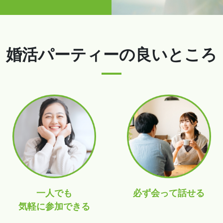
婚活パーティーの
良いところ
一人でも
必ず会って話せる
気軽に参加できる