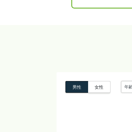
男性
女性