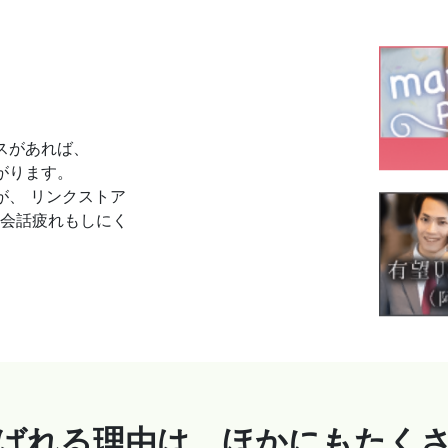
スがあれば、
がります。
が、 リンクストア
て会話疲れもしにく
ばれる理由は、
ほかにもたく