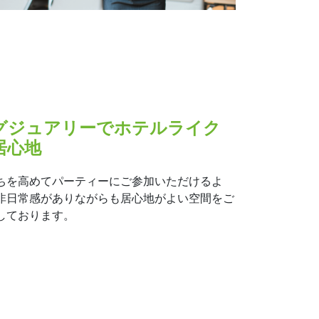
グジュアリーでホテルライク
居心地
ちを高めてパーティーにご参加いただけるよ
非日常感がありながらも居心地がよい空間をご
しております。