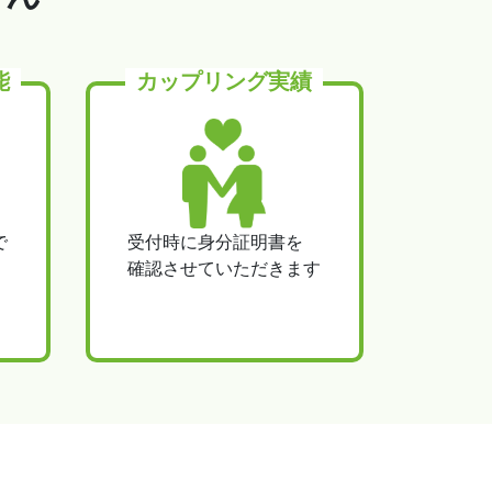
能
カップリング実績
で
受付時に身分証明書を
確認させていただきます