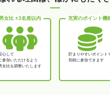
男女比 ±3名差以内
充実のポイント機
安心して
貯まりやすいポイント
ご参加いただけるよう
気軽に参加できます
男女比を調整いたします