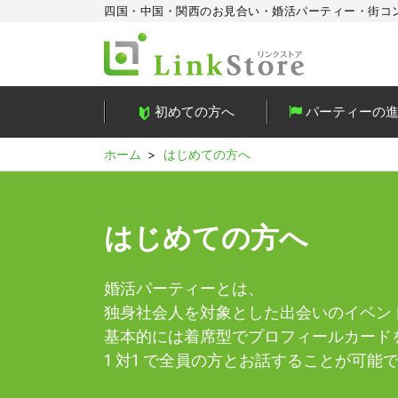
四国・中国・関西のお見合い・婚活パーティー・街コ
初めての方へ
パーティーの
ホーム
はじめての方へ
はじめての方へ
婚活パーティーとは、
独身社会人を対象とした出会いのイベン
基本的には着席型でプロフィールカード
1 対1 で全員の方とお話することが可能