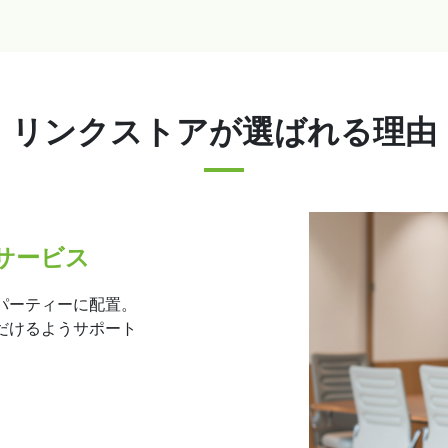
リンクストアが
選ばれる理由
サービス
パーティーに配置。
だけるようサポート