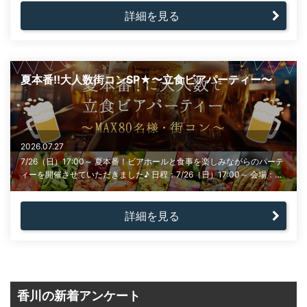
しい・包容力がある・恋人いそう》理想条件を満たすノンスモ男性/婚活
さて、今回の婚活パーティーでは… 4組8名様がカップルとなりました
パーティー高松エリア（香川） 今回のパーティーは、男性9名:女性9名
詳細を見る
この出会いが素敵なきっかけとなりますように、祈っております カップ
の計18名様にご参加頂きました ＊--＊---✦----------＊---✦--＊----
ル成立のお客様、本当におめでとうございます 香川県のオススメのパ
------✦---＊--＊ 理想の条件を満たす男性がお集まり 【優しい性格】
ーティーはこちらから 婚活でうまくいく確率を上げたいなら結婚相談
結婚するなら優しい性格はマスト！！ 思いやりに溢れた良い旦那さん・
所という選択肢も！ 香川でアプリを使って真剣な婚活をするならアスマ
良いパパになりそう♡ 【恋人いそう】 恋人いそうとよく言われるけれ
リ高松店で。
夏本番!!大人数街コンSP★〜立食ビアパーティー〜
ど、 「実は出逢いが少なくて…」 「仕事がずっと忙しくてやっと落ちつ
いた」 そんな爽やかでモテそうな男性！大集合 【ノンスモーカー】 女
性からの要望の多いノンスモーカーのお相手探し タバコの匂いはちょっ
と苦手・・・ 旦那さんには健康でいて欲しい！という方におすすめ♡
素敵な方に出会いたい方のみご参加お待ちしております 高松の婚活パー
ティーにご参加いただき誠にありがとうございます 今回は、誠実で思い
2026.07.27
やりのあるお相手との出会いを希望される皆さまにお集まりいただきま
7/26（日）17:00～ 夏本番！ビアホールと食事を楽しみながらのパーテ
した 会場では、お互いの趣味や休日の過ごし方はもちろん、理想の結婚
ィーを開催させていただきました♪ 日程：7/26（日）17:00～ 会場：
生活や家族についてなど、将来をイメージしながら会話を楽しまれる姿
L'Cafe TAKAMATSU（エルカフェ高松） プラン：夏本番!!大人数街コン
が印象的でした 自然体で話せる落ち着いた雰囲気の中、一人ひとりの人
SP★〜立食ビアパーティー〜/婚活パーティー高松エリア（香川） 今回
柄に触れながら交流が深まり、「こんな人となら安心して過ごせそう」
のパーティーは、男性19名:女性17名の計36名様にご参加頂きました
詳細を見る
と感じられる素敵なご縁が生まれる時間となりました 各エリアで定期的
＊--＊---✦----------＊---✦--＊----------✦---＊--＊ *:.｡.
に開催されるので、気になる方はHPを要checkですよ！！ さて、今回
.｡.:*･゜ﾟ･*:.｡. .｡.:*･゜ﾟ･*:.｡. .｡.:*･゜ ＼夏恋・恋する夏のビアホール
の婚活パーティーでは… 3組6名様がカップルとなりました この出会い
Luxury Party ･*:.｡. .｡.:*･゜ﾟ･*:.｡. .｡.:*･゜ﾟ･*:.｡. .｡.:*･゜･ 今回
が素敵なきっかけとなりますように、祈っております カップル成立のお
は、気軽に参加できる立食ビアホール 【大人数スペシャル♡】 夏が来
客様、本当におめでとうございます 香川県のオススメのパーティーは
る前に恋しよう！！ 素敵なお相手と出会いたい方必見！ ●カジュアル
こちらから 婚活でうまくいく確率を上げたいなら結婚相談所という選
すぎず堅苦しくなく自然体で相手を探したい ●お酒好き、お酒は飲めな
香川の新着アンケート
択肢も！ 香川でアプリを使って真剣な婚活をするならアスマリ高松店
いけど雰囲気が好き ●少しだけ非日常を味わいたい "いつもとは違う感