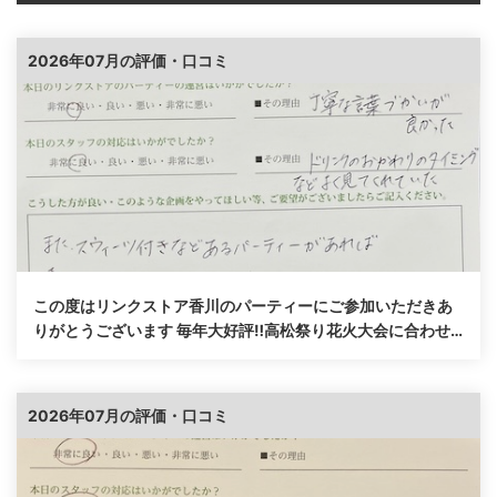
で。
じでカジュアルに出会う” かしこまった雰囲気ではなく、 飲み会のよう
にお話しできるので自然体で過ごしやすい♪( ´▽｀) BARのように居心
2026年07月の評価・口コミ
地のいい空間で同世代のお相手探し、、、♡ アルコールありの飲み放
題、お酒を飲みながらほろ酔い気分でお話を楽しんでください BARにい
る気分でお過ごしいただけます 高松の婚活パーティーにご参加いただき
誠にありがとうございます 今回は「夏恋・恋する夏のビアホール
Luxury Party」を開催し、多くの皆さまにご参加いただきました 開放感
のある会場で、お料理やドリンクを楽しみながら自由に交流できる立食
スタイルならではのイベントに 気になる方へ自然に声をかけたり、グル
ープで盛り上がったりと、会場のあちこちで新しいご縁が広がっていま
した まるで大人のバーで過ごすような落ち着いた空間の中、いつもとは
少し違う特別な時間を楽しんでいただける、思い出に残るパーティーと
なりました 各エリアで定期的に開催されるので、気になる方はHPを要
checkですよ！！ 香川県のオススメのパーティーはこちらから 婚活
この度はリンクストア香川のパーティーにご参加いただきあ
でうまくいく確率を上げたいなら結婚相談所という選択肢も！ 香川でア
りがとうございます 毎年大好評‼︎高松祭り花火大会に合わせ
プリを使って真剣な婚活をするならアスマリ高松店で。
てお届けする、 大人数夏祭りペアコン企画をご紹介いたしま
す 08/13（木）15:00～ ＜MAX60名!!＞高松祭りで恋花火
☆大人数で夏祭りペアコン☆〜屋台ごはん付〜 屋台風ビュッ
2026年07月の評価・口コミ
フェ＆スイーツ付きでお祭り気分を楽しみながら 気軽に参加
していただける、合コンスタイルの恋活パーティーです 仲良
くなったお相手とは、夜の花火を一緒に楽しんでください♪