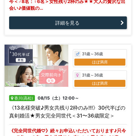
今＜♂8名：♀6名＞女性残り2枠のみ★★大人の贅沢な出
会い♪価値観の…
詳細を見る
31歳～36歳
ほぼ満席
31歳～36歳
ほぼ満席
08/15（土）12:00～
香川(高松)
《13名様突破♪男女共残り2枠のみ!!!》30代半ばの
真剣婚活★男女完全同世代＜31〜36歳限定＞
《完全同世代婚♡》続々お申込いただいております♪只今