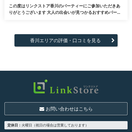
この度はリンクストア香川のパーティーにご参加いただきあ
りがとうございます 大人の出会いが見つかるおすすめパーテ
ィーをご紹介します 08/09（日）18:00～ 恋愛結婚がした
い！！アラサー女性のための婚活☆ ・年齢が近いから話が合
う ・年齢を気にせず参加できる ・共通の話題を楽しめる 共通
の話題でお話も盛り上がること間違いナシ◎ 08/14（金）
香川エリアの評価・口コミを見る
15:00～ 安定した生活を希望する大人の真剣婚活♪年収600
万以上男性限定★ 結婚に前向きで、将来もしっかり見据えて
大人の落ち着いたデートが楽しめる方♡にお集り頂きます ご
参加お待ちしております
お問い合わせはこちら
定休日：
火曜日（祝日の場合は営業しております）