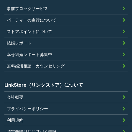
事前ブロックサービス
パーティーの進行について
ストアポイントについて
結婚レポート
幸せ結婚レポート募集中
無料婚活相談・カウンセリング
LinkStore（リンクストア）について
会社概要
プライバシーポリシー
利用規約
特定商取引法に基づく表記