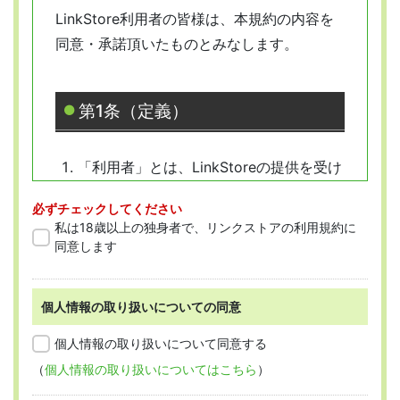
LinkStore利用者の皆様は、本規約の内容を
同意・承諾頂いたものとみなします。
第1条（定義）
「利用者」とは、LinkStoreの提供を受け
ようとする全ての人を指します。
必ずチェックしてください
「会員」とは、本規約に従って会員登録
私は18歳以上の独身者で、リンクストアの利用規約に
をした人を指します。
同意します
個人情報の取り扱いについての同意
第2条 （適用範囲）
個人情報の取り扱いについて同意する
（
個人情報の取り扱いについてはこちら
）
本規約は、すべての会員に適用され、登録手