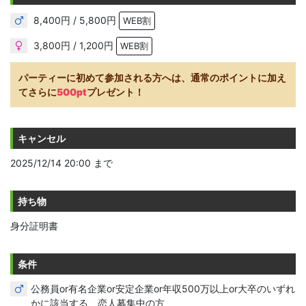
8,400円 / 5,800円
WEB割
3,800円 / 1,200円
WEB割
パーティーに初めて参加される方へは、通常のポイントに加え
てさらに
500pt
プレゼント！
キャンセル
2025/12/14 20:00 まで
持ち物
身分証明書
条件
公務員or有名企業or安定企業or年収500万以上or大卒のいずれ
かに該当する、恋人募集中の方