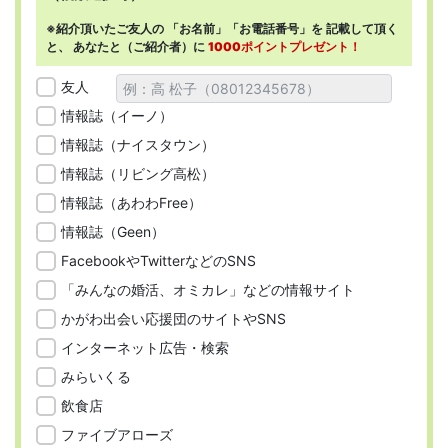
※紹介頂いたご友人の
「お名前」「お電話番号」を
記載して頂く
と、
あなたと（ご紹介者）に
1000ポイントプレゼント！
友人
情報誌（イーノ）
情報誌（ナイスタウン）
情報誌（リビング高松）
情報誌（あわわFree）
情報誌（Geen）
FacebookやTwitterなどのSNS
「みんなの婚活、オミカレ」などの情報サイト
かがわ出会い応援団のサイトやSNS
インターネット広告・検索
みらいくる
飲食店
ファイブアローズ