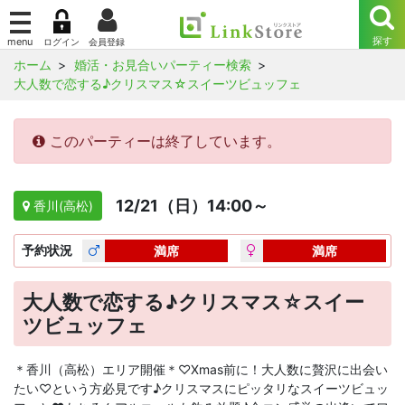
ホーム
婚活・お見合いパーティー検索
大人数で恋する♪クリスマス☆スイーツビュッフェ
このパーティーは終了しています。
12/21（日）14:00～
香川(高松)
予約
状況
満席
満席
大人数で恋する♪クリスマス☆スイー
ツビュッフェ
＊香川（高松）エリア開催＊♡Xmas前に！大人数に贅沢に出会い
たい♡という方必見です♪クリスマスにピッタリなスイーツビュッ