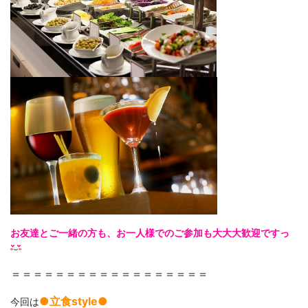
お友達とご一緒の方も、お一人様でのご参加も大大大歓迎ですっ
＝＝＝＝＝＝＝＝＝＝＝＝＝＝＝＝＝＝
●立食style●
今回は