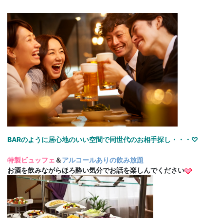
BARのように居心地のいい空間で同世代のお相手探し・・・♡
特製ビュッフェ
＆
アルコールありの飲み放題
お酒を飲みながらほろ酔い気分でお話を楽しんでください