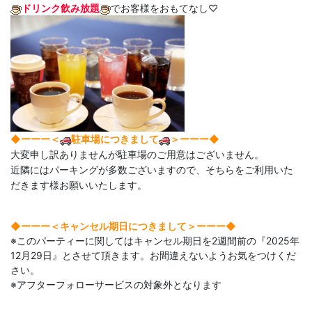
ドリンク飲み放題
でお客様をおもてなし♡
◆ーーー＜
駐車場につきまして
＞ーーー◆
大変申し訳ありませんが駐車場のご用意はございません。
近隣にはパーキングが多数ございますので、そちらをご利用いた
だきます様お願いいたします。
◆ーーー＜キャンセル期日につきまして＞ーーー◆​
※このパーティーに関してはキャンセル期日を2週間前の『2025年
12月29日』とさせて頂きます。お間違えないようお気をつけくだ
さい。
※アフターフォローサービスの対象外となります