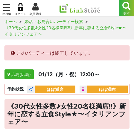
ホーム
婚活・お見合いパーティー検索
《30代女性多数♪女性20名様満席!!》新年に恋する立食Style★〜
イタリアンフェア〜
このパーティーは終了しています。
01/12（月・祝）12:00～
広島(広島)
予約
状況
ほぼ満席
ほぼ満席
《30代女性多数♪女性20名様満席!!》新
年に恋する立食Style★〜イタリアンフ
ェア〜