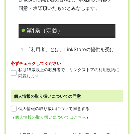
同意・承諾頂いたものとみなします。
第1条（定義）
「利用者」とは、LinkStoreの提供を受け
ようとする全ての人を指します。
必ずチェックしてください
「会員」とは、本規約に従って会員登録
私は18歳以上の独身者で、リンクストアの利用規約に
をした人を指します。
同意します
個人情報の取り扱いについての同意
第2条 （適用範囲）
個人情報の取り扱いについて同意する
（
個人情報の取り扱いについてはこちら
）
本規約は、すべての会員に適用され、登録手
続時および登録後にお守りいただく規約とな