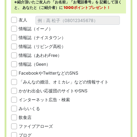
※紹介頂いたご友人の
「お名前」「お電話番号」を
記載して頂く
と、
あなたと（ご紹介者）に
1000ポイントプレゼント！
友人
情報誌（イーノ）
情報誌（ナイスタウン）
情報誌（リビング高松）
情報誌（あわわFree）
情報誌（Geen）
FacebookやTwitterなどのSNS
「みんなの婚活、オミカレ」などの情報サイト
かがわ出会い応援団のサイトやSNS
インターネット広告・検索
みらいくる
飲食店
ファイブアローズ
ブログ