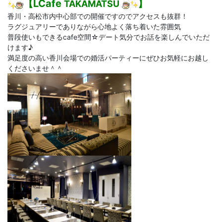
【LCafe
】
TAKAMATSU
香川・高松市内中心部での開催ですのでアクセスも抜群！
ラグジュアリーでありながら心地よく落ち着いた雰囲気
普段使いもできるcafe空間☆デート気分でお話を楽しんでいただ
けます♪
満足度の高い香川会場での婚活パーティーにぜひお気軽にお越し
くださいませ＾＾