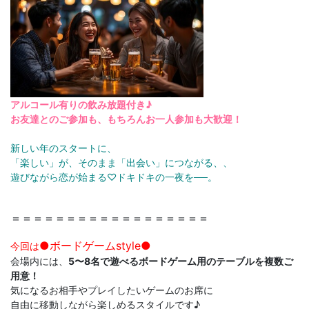
アルコール有りの飲み放題付き♪
お友達とのご参加も、もちろんお一人参加も大歓迎！
新しい年のスタートに、
「楽しい」が、そのまま「出会い」につながる、、
遊びながら恋が始まる♡
ドキドキの一夜を──。
＝＝＝＝＝＝＝＝＝＝＝＝＝＝＝＝＝＝
●ボードゲームstyle●
今回は
会場内には、
5〜8名で遊べるボードゲーム用のテーブルを複数ご
用意！
気になるお相手やプレイしたいゲームのお席に
自由に移動しながら楽しめるスタイルです♪