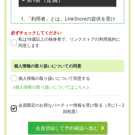
「利用者」とは、LinkStoreの提供を受け
ようとする全ての人を指します。
必ずチェックしてください
「会員」とは、本規約に従って会員登録
私は18歳以上の独身者で、リンクストアの利用規約に
をした人を指します。
同意します
個人情報の取り扱いについての同意
第2条 （適用範囲）
個人情報の取り扱いについて同意する
（
個人情報の取り扱いについてはこちら
）
本規約は、すべての会員に適用され、登録手
続時および登録後にお守りいただく規約とな
会員限定のお得なパーティー情報を受け取る（月に1～2
ります。
回程度）
会員登録して予約確認へ進む