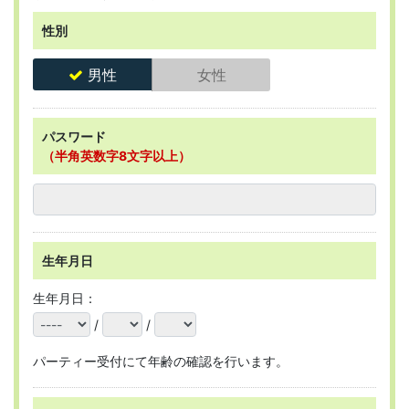
性別
男性
女性
パスワード
（半角英数字8文字以上）
生年月日
生年月日：
/
/
パーティー受付にて年齢の確認を行います。