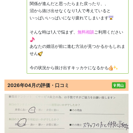
関係が進んだと思ったらまた戻ったり、、
沼から抜け出せなくなり1人で考えていると
いっぱいいっぱいになり疲れてしまいます
そんな時は1人で悩まず、
無料相談
ご利用ください
あなたの婚活が前に進む方法が見つかるかもしれま
せん
今の状況から抜け出すキッカケになるかも
2026年04月の評価・口コミ
岡山