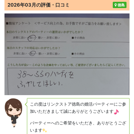
2026年03月の評価・口コミ
徳島
この度はリンクストア徳島の婚活パーティーにご参
加いただきまして誠にありがとうございます
パーティーへのご希望をいただき、ありがとうござ
います