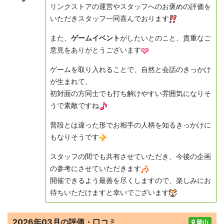
リンクストアの運営やスタッフへのお褒めの評価を
いただきスタッフ一同喜んでおります
また、
ゲームイベント
がしたいとのこと、貴重なご
意見をありがとうございます
ゲームを取り入れることで、自然と会話のきっかけ
が生まれて、
初対面の方同士でも打ち解けやすい雰囲気になりそ
うで素敵ですね
普段とは違った形でお相手の人柄を知るきっかけに
もなりそうです
スタッフの間でも共有させていただき、今後の企画
の参考にさせていただきます
開催できるよう最善を尽くしますので、楽しみにお
待ちいただけますと幸いでございます
2026年03月の評価・口コミ
岡山