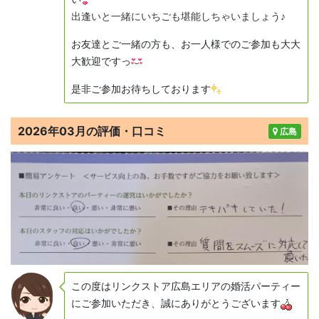
出逢いと一緒にいちごも堪能しちゃいましょう♪
お友達とご一緒の方も、お一人様でのご参加も大大
大歓迎ですっ
是非ご参加お待ちしております
2026年03月の評価・口コミ
広島
この度はリンクストア広島エリアの婚活パーティー
にご参加いただき、誠にありがとうございます