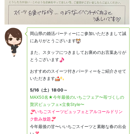
岡山県の婚活パーティーにご参加いただきまして誠
にありがとうございます
また、スタッフにつきましてお褒めのお言葉ありが
とうございます
おすすめのスイーツ付きパーティーをご紹介させて
いただきます
5/16（土）18:00～
MAX50名★今年最後のいちごフェア〜苺づくしの
贅沢ビュッフェ×立食Style〜
いちごスイーツビュッフェとアルコールドリン
ク飲み放題
今年最後の甘〜いいちごスイーツと素敵な春の出会
い