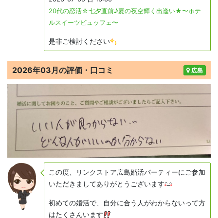
20代の恋活☆七夕直前♪夏の夜空輝く出逢い★〜ホテ
ルスイーツビュッフェ〜
是非ご検討ください
2026年03月の評価・口コミ
広島
この度、リンクストア広島婚活パーティーにご参加
いただきましてありがとうございます
初めての婚活で、自分に合う人がわからないって方
はたくさんいます