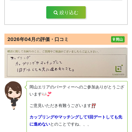
絞り込む
2026年04月の評価・口コミ
岡山
岡山エリアのパーティーへのご参加ありがとうござ
います
ご意見いただき有難うございます
カップリングやマッチングして1回デートしても先
に進めない
とのことですね、、、