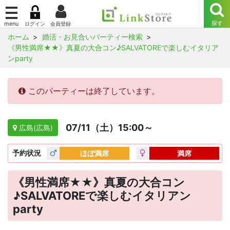
ホーム
婚活・お見合いパーティー検索
《男性満席★★》真夏の大合コン♪SALVATOREで楽しむイタリア
ンparty
このパーティーは終了しています。
07/11（土）15:00～
広島(広島)
予約
状況
ほぼ満席
満席
《男性満席★★》真夏の大合コン
♪SALVATOREで楽しむイタリアン
party