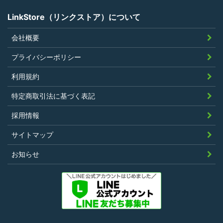
LinkStore（リンクストア）について
会社概要
第4条（ポイントの付与）
プライバシーポリシー
利用者は、本規約に違反することなく、
利用規約
LinkStoreを利用することにより、当社が定
特定商取引法に基づく表記
める基準に従ったポイントの付与を受けるこ
とができます。
採用情報
その他、キャンペーンなど当社の判断により
サイトマップ
随時ポイントの付与をすることがあります。
お知らせ
第5条（ポイント利用）
利用者は、前条により付与されたポイントを