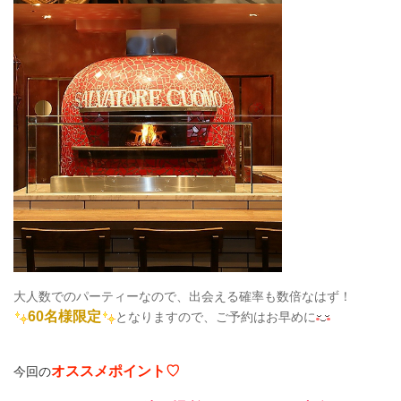
大人数でのパーティーなので、出会える確率も数倍なはず！
60名様限定
となりますので、
ご予約はお早めに
オススメポイント♡
今回
の