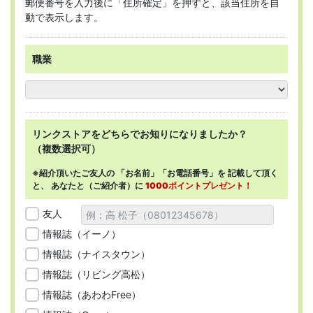
郵便番号を入力後に「住所確定」を押すと、該当住所を自
動で表示します。
職業
リンクストアを
どちらで
お知りになりましたか？
（複数選択可）
※紹介頂いたご友人の
「お名前」「お電話番号」を
記載して頂く
と、
あなたと（ご紹介者）に
1000ポイントプレゼント！
友人
情報誌（イーノ）
情報誌（ナイスタウン）
情報誌（リビング高松）
情報誌（あわわFree）