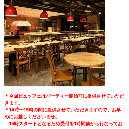
＊今回ビュッフェはパーティー開始前に提供させていただ
きます。
＊14時〜15時の間に提供させていただきますので、お早
めにお越しくださいませ。
15時スタートとなるため受付を1時間前から行なってお