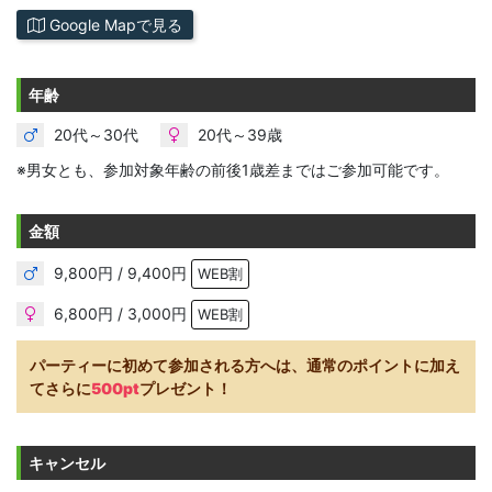
Google Mapで見る
年齢
20代～30代
20代～39歳
※男女とも、参加対象年齢の前後1歳差まではご参加可能です。
金額
9,800円 / 9,400円
WEB割
6,800円 / 3,000円
WEB割
パーティーに初めて参加される方へは、通常のポイントに加え
てさらに
500pt
プレゼント！
キャンセル