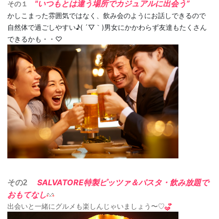
"いつもとは違う場所でカジュアルに出会う”
その１
かしこまった雰囲気ではなく、飲み会のようにお話しできるので
自然体で過ごしやすい♪( ´▽｀)男女にかかわらず友達もたくさん
できるかも・・♡
SALVATORE特製ピッツァ
その2
＆パスタ・飲み放題で
おもてなし
出会いと一緒にグルメも楽しんじゃいましょう〜♡