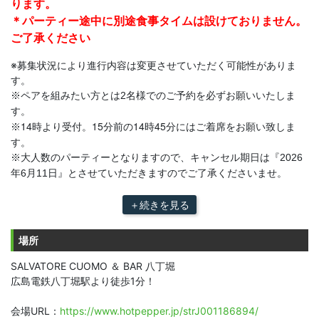
ります。
＊パーティー途中に別途食事タイムは設けておりません。
ご了承ください
※募集状況により進行内容は変更させていただく可能性がありま
す。
※ペアを組みたい方とは2名様でのご予約を必ずお願いいたしま
す。
14時より受付。15分前の14時45分にはご着席をお願い致しま
※
す。
※大人数のパーティーとなりますので、キャンセル期日は『2026
年6月11日』とさせていただきますのでご了承くださいませ。
＋続きを見る
場所
SALVATORE CUOMO ＆ BAR 八丁堀
広島電鉄八丁堀駅より徒歩1分！
会場URL：
https://www.hotpepper.jp/strJ001186894/