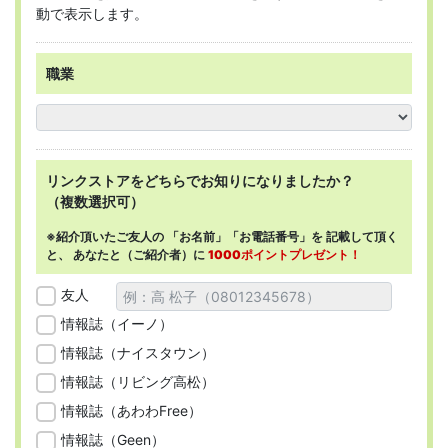
動で表示します。
職業
リンクストアを
どちらで
お知りになりましたか？
（複数選択可）
※紹介頂いたご友人の
「お名前」「お電話番号」を
記載して頂く
と、
あなたと（ご紹介者）に
1000ポイントプレゼント！
友人
情報誌（イーノ）
情報誌（ナイスタウン）
情報誌（リビング高松）
情報誌（あわわFree）
情報誌（Geen）