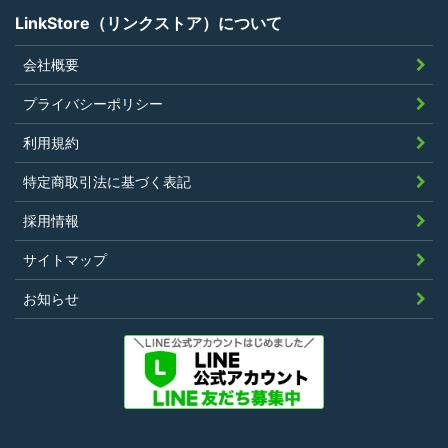
LinkStore（リンクストア）について
会社概要
第4条（ポイントの付与）
プライバシーポリシー
利用者は、本規約に違反することなく、
利用規約
LinkStoreを利用することにより、当社が定
特定商取引法に基づく表記
める基準に従ったポイントの付与を受けるこ
とができます。
採用情報
その他、キャンペーンなど当社の判断により
サイトマップ
随時ポイントの付与をすることがあります。
お知らせ
第5条（ポイント利用）
利用者は、前条により付与されたポイントを