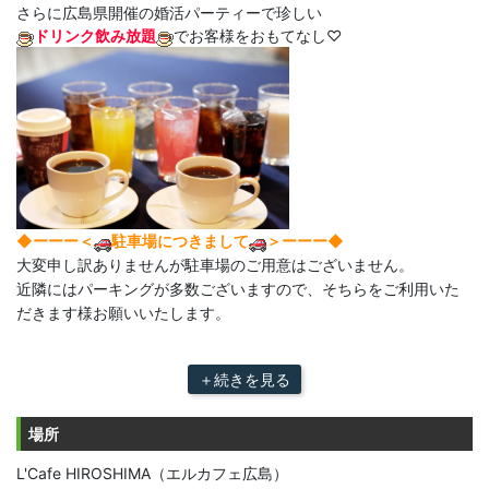
さらに広島県開催の婚活パーティーで珍しい
ドリンク飲み放題
でお客様をおもてなし♡
◆ーーー＜
駐車場につきまして
＞ーーー◆
大変申し訳ありませんが駐車場のご用意はございません。
近隣にはパーキングが多数ございますので、そちらをご利用いた
だきます様お願いいたします。
＋続きを見る
場所
L'Cafe HIROSHIMA（エルカフェ広島）