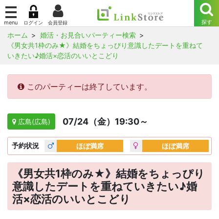
ホーム
婚活・お見合いパーティー検索
《男女共1枠のみ★》結婚をちょっぴり意識したデートを重ねて
いきたい♪婚活×恋活のいいとこどり
このパーティーは終了しています。
07/24（金）19:30～
広島(広島)
予約
状況
ほぼ満席
ほぼ満席
《男女共1枠のみ★》結婚をちょっぴり
意識したデートを重ねていきたい♪婚
活×恋活のいいとこどり