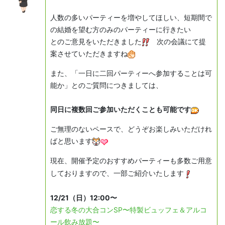
人数の多いパーティーを増やしてほしい、短期間で
の結婚を望む方のみのパーティーに行きたい
とのご意見をいただきました
次の会議にて提
案させていただきますね
また、「一日に二回パーティーへ参加することは可
能か」とのご質問につきましては、
同日に複数回ご参加いただくことも可能です
ご無理のないペースで、どうぞお楽しみいただけれ
ばと思います
現在、開催予定のおすすめパーティーも多数ご用意
しておりますので、一部ご紹介いたします
12/21（日）12:00〜
恋する冬の大合コンSP〜特製ビュッフェ＆アルコ
ール飲み放題〜