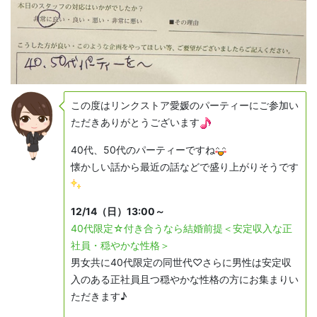
この度はリンクストア愛媛のパーティーにご参加い
ただきありがとうございます
40代、50代のパーティーですね
懐かしい話から最近の話などで盛り上がりそうです
12/14（日）13:00～
40代限定☆付き合うなら結婚前提＜安定収入な正
社員・穏やかな性格＞
男女共に40代限定の同世代♡さらに男性は安定収
入のある正社員且つ穏やかな性格の方にお集まりい
ただきます♪