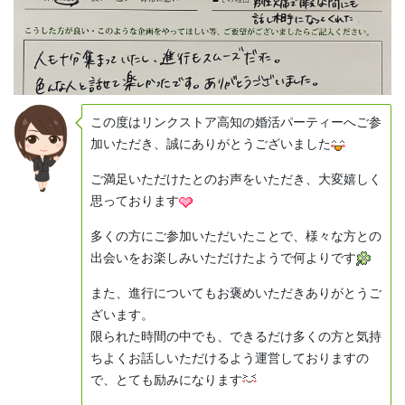
この度はリンクストア高知の婚活パーティーへご参
加いただき、誠にありがとうございました
ご満足いただけたとのお声をいただき、大変嬉しく
思っております
多くの方にご参加いただいたことで、様々な方との
出会いをお楽しみいただけたようで何よりです
また、進行についてもお褒めいただきありがとうご
ざいます。
限られた時間の中でも、できるだけ多くの方と気持
ちよくお話しいただけるよう運営しておりますの
で、とても励みになります