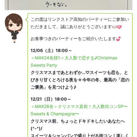
この度はリンクストア高知のパーティーにご参加い
ただきまして、誠にありがとうございます
お食事つきのパーティーをご紹介いたします
12/06（土）18:00～
＜MAX24名様!!＞大人数で恋する♪Christmas
Sweets Party
クリスマスまであとわずか…♡スイーツも恋も、と
びきり甘くとろける夜を☆今年の冬、最高の「恋の
ご褒美」を見つけよう♪
12/21（日）18:00～
＜MAX28名＞クリスマス直前！大人数街コンSP〜
Sweets & Champagne〜
クリスマス前、ちょっとドキドキしたいあなたへ
(^-^)/
スイーツ＆シャンパンで盛り上がる街コン！楽しく