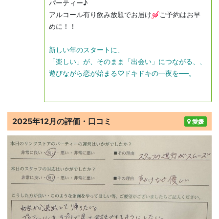
パーティー♪
アルコール有り飲み放題でお届け
ご予約はお早
めに！！
新しい年のスタートに、
「楽しい」が、そのまま「出会い」につながる、、
遊びながら恋が始まる♡
ドキドキの一夜を──。
2025年12月の評価・口コミ
愛媛