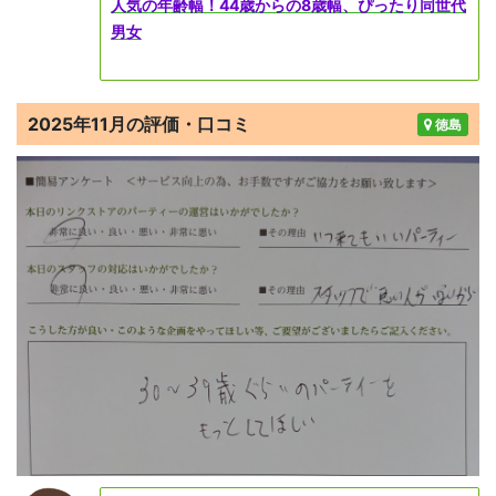
人気の年齢幅！44歳からの8歳幅、ぴったり同世代
男女
2025年11月の評価・口コミ
徳島