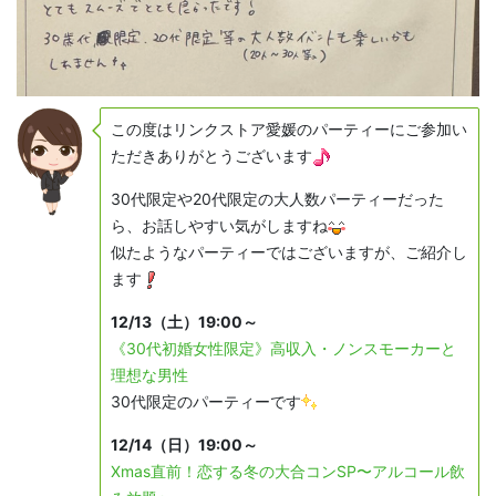
この度はリンクストア愛媛のパーティーにご参加い
ただきありがとうございます
30代限定や20代限定の大人数パーティーだった
ら、お話しやすい気がしますね
似たようなパーティーではございますが、ご紹介し
ます
12/13（土）19:00～
《30代初婚女性限定》高収入・ノンスモーカーと
理想な男性
30代限定のパーティーです
12/14（日）19:00～
Xmas直前！恋する冬の大合コンSP〜アルコール飲