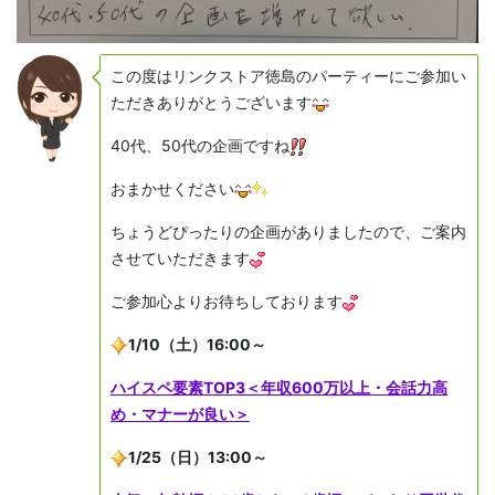
この度はリンクストア徳島のパーティーにご参加い
ただきありがとうございます
40代、50代の企画ですね
おまかせください
ちょうどぴったりの企画がありましたので、ご案内
させていただきます
ご参加心よりお待ちしております
1/10（土）16:00～
ハイスペ要素TOP3＜年収600万以上・会話力高
め・マナーが良い＞
1/25（日）13:00～