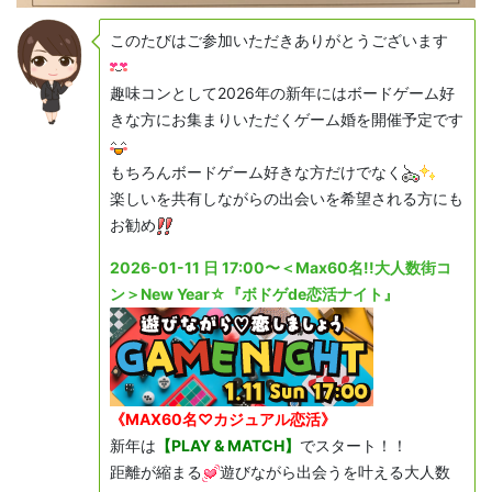
このたびはご参加いただきありがとうございます
趣味コンとして2026年の新年にはボードゲーム好
きな方にお集まりいただくゲーム婚を開催予定です
もちろんボードゲーム好きな方だけでなく
楽しいを共有しながらの出会いを希望される方にも
お勧め
2026-01-11 日 17:00〜＜Max60名!!大人数街コ
ン＞New Year☆『ボドゲde恋活ナイト』
《MAX60名♡カジュアル恋活》
新年は
【PLAY & MATCH】
でスタート！！
距離が縮まる
遊びながら出会うを叶える大人数