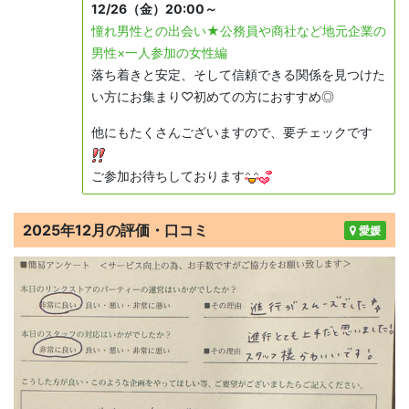
12/26（金）20:00～
憧れ男性との出会い★公務員や商社など地元企業の
男性×一人参加の女性編
落ち着きと安定、そして信頼できる関係を見つけた
い方にお集まり♡初めての方におすすめ◎
他にもたくさんございますので、要
チェックです
ご参加お待ちしております
2025年12月の評価・口コミ
愛媛