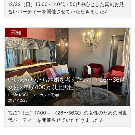
12/22（日）15:00～ 40代・50代中心とした真剣お見
合いパーティーを開催させていただきました♪
高知
いい人がいたら結婚を考えたい！＜26〜36歳
女性×年収400万以上男性＞
L'cafe KOCHI (エルカフェ高知)
2024/12/23
12/21（土）17:00～ 《26〜36歳》の女性のための同世
代パーティーを開催させていただきました♪