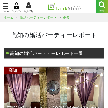
ホーム
婚活パーティーレポート
高知
高知の婚活パーティーレポート
高知の婚活パーティーレポート一覧
高知