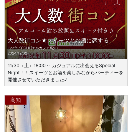
大人数街コン★スイーツとお酒に恋する
L'cafe KOCHI (エルカフェ高知)
2024/12/02
11/30（土）18:00～ カジュアルに出会えるSpecial
Night！！スイーツとお酒を楽しみながらパーティーを
開催させていただきました♪
高知