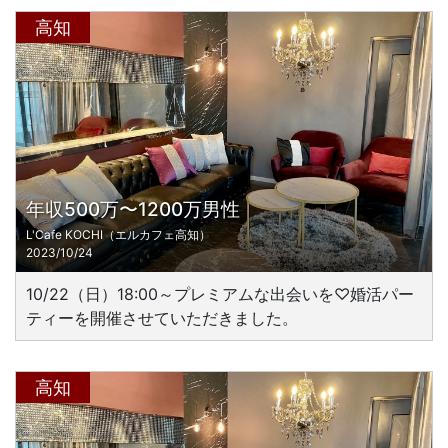
高知
年収500万〜1200万男性
L'Cafe KOCHI（エルカフェ高知）
2023/10/24
10/22（日）18:00～プレミアムな出会いを♡婚活パー
ティーを開催させていただきました。
高知