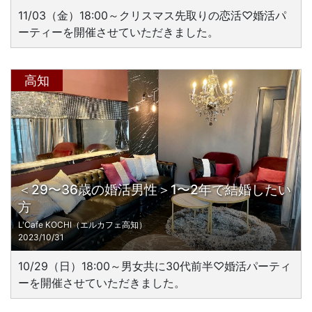
11/03（金）18:00～クリスマス先取りの恋活♡婚活パ
ーティーを開催させていただきました。
高知
＜29〜36歳の婚活男性＞1〜2年で結婚したい
方
L'Cafe KOCHI（エルカフェ高知）
2023/10/31
10/29（日）18:00～男女共に30代前半♡婚活パーティ
ーを開催させていただきました。