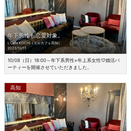
年下男性も恋愛対象。
L'Cafe KOCHI（エルカフェ高知）
2023/10/11
10/08（日）18:00～年下系男性×年上系女性♡婚活パ
ーティーを開催させていただきました。
高知