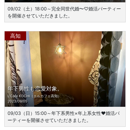
09/02（土）18:00～完全同世代婚〜♡婚活パーティー
を開催させていただきました。
高知
年下男性も恋愛対象。
L'Cafe KOCHI（エルカフェ高知）
2023/09/05
09/03（日）15:00～年下系男性×年上系女性♥婚活パ
ーティーを開催させていただきました。