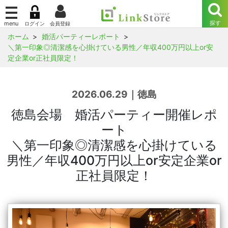
ホーム
婚活パーティーレポート
＼第一印象◎清潔感を心掛けている男性／年収400万円以上or安
定企業or正社員限定！
2026.06.29｜徳島
徳島会場 婚活パーティー開催レポ
ート
＼第一印象◎清潔感を心掛けている
男性／年収400万円以上or安定企業or
正社員限定！