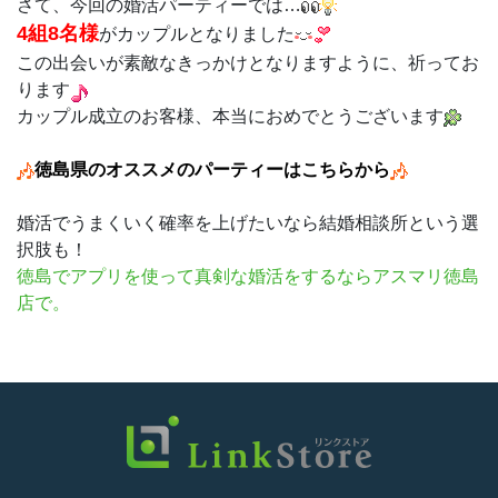
さて、今回の婚活パーティーでは…
4組8
名様
がカップルとなりました
この出会いが素敵なきっかけとなりますように、祈ってお
ります
カップル成立のお客様、本当におめでとうございます
徳島県のオススメのパーティーはこちらから
婚活でうまくいく確率を上げたいなら結婚相談所という選
択肢も！
徳島
でアプリを使って真剣な婚活をするならアスマリ徳島
店で。