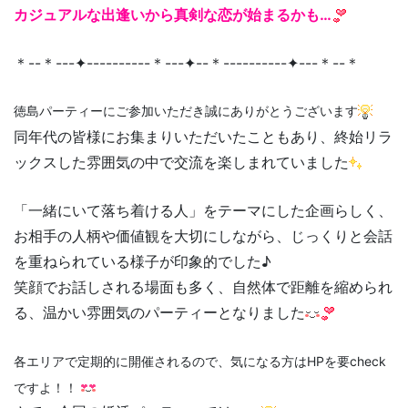
カジュアルな出逢いから真剣な恋が始まるかも…
＊--＊---✦----------＊---✦--＊----------✦---＊--＊
徳島パーティーにご参加いただき誠にありがとうございます
同年代の皆様にお集まりいただいたこともあり、終始リラ
ックスした雰囲気の中で交流を楽しまれていました
「一緒にいて落ち着ける人」をテーマにした企画らしく、
お相手の人柄や価値観を大切にしながら、じっくりと会話
を重ねられている様子が印象的でした♪
笑顔でお話しされる場面も多く、自然体で距離を縮められ
る、温かい雰囲気のパーティーとなりました
各エリアで定期的に開催されるので、気になる方はHPを要check
ですよ！！