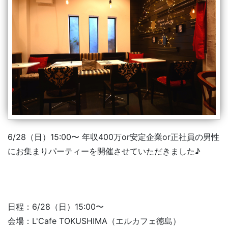
6/28（日）15:00〜 年収400万or安定企業or正社員の男性
にお集まりパーティーを開催させていただきました♪
日程：6/28（日）15:00〜
会場：L'Cafe TOKUSHIMA（エルカフェ徳島）