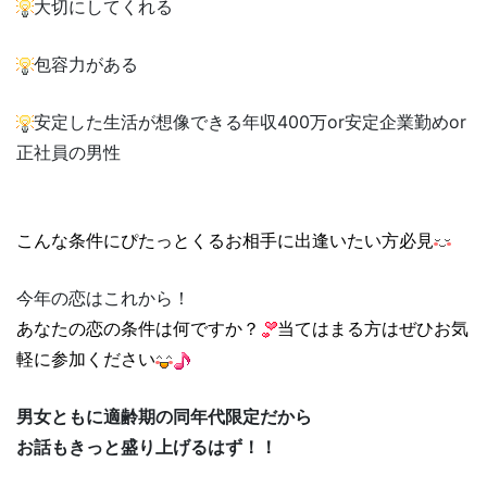
大切にしてくれる
包容力がある
安定した生活が想像できる年収400万or安定企業勤めor
正社員の男性
こんな条件にぴたっとくるお相手に出逢いたい方必見
今年の恋はこれから！
あなたの恋の条件は何ですか？
当てはまる方はぜひお気
軽に参加ください
男女ともに適齢期の同年代限定だから
お話もきっと盛り上げるはず！！