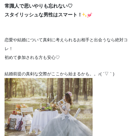
常識人で思いやりも忘れない♡
スタイリッシュな男性はスマート！
恋愛や結婚について真剣に考えられるお相手と出会うなら絶対コ
レ！
初めて参加される方も安心♡
結婚前提の真剣な交際がここから始まるかも。。♪( ´▽｀)