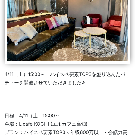
4/11（土）15:00～ ハイスペ要素TOP3を盛り込んだパー
ティーを開催させていただきました♪
日程：4/11（土）15:00～
会場：L'cafe KOCHI (エルカフェ高知)
ハイスペ要素TOP3＜年収600万以上・会話力高
プラン：