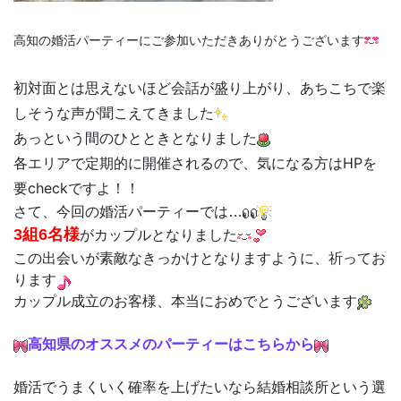
高知の婚活パーティーにご参加いただきありがとうございます
初対面とは思えないほど会話が盛り上がり、あちこちで楽
しそうな声が聞こえてきました
あっという間のひとときとなりました
各エリアで定期的に開催されるので、気になる方はHPを
要checkですよ！！
さて、今回の婚活パーティーでは…
3組6名様
がカップルとなりました
この出会いが素敵なきっかけとなりますように、祈ってお
ります
カップル成立のお客様、本当におめでとうございます
高知県のオススメのパーティーはこちらから
婚活でうまくいく確率を上げたいなら結婚相談所という選