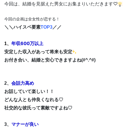
今回は、結婚を見据えた男女にお集まりいただきます♡
今回の企画は全女性が恋する！
＼＼
ハイスペ要素
TOP3
／／
年収600万以上
1、
安定した収入があって将来も安定
お付き合い、結婚と安心できますよね(#^.^#)
会話力高め
2、
お話していて楽しい！！
どんな人とも仲良くなれる♡
社交的な彼氏って素敵ですよね♡
マナーが良い
3、