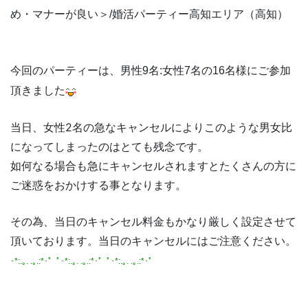
め・マナーが良い＞
高知
高知
/婚活パーティー
エリア（
）
今回のパーティーは、男性9名:女性7名の16名様にご参加
頂きました
当日、女性2名の急なキャンセルによりこのような男女比
になってしまったのはとても残念です。
如何なる場合も急にキャンセルされますとたくさんの方に
ご迷惑をおかけする事となります。
その為、当日のキャンセル料金もかなり厳しく設定させて
頂いております。当日のキャンセルにはご注意ください。
･*:.｡. .｡.:*･゜ﾟ･*:.｡. .｡.:*･゜ﾟ･*:.｡. .｡.:*･゜