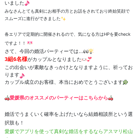
いました
みなさんとても真剣にお相手の方とお話をされており終始笑顔で
スムーズに進行ができました
各エリアで定期的に開催されるので、気になる方はHPを要check
ですよ！！
さて、今回の婚活パーティーでは…
3組6名様
がカップルとなりました
この出会いが素敵なきっかけとなりますように、祈ってお
ります
カップル成立のお客様、本当におめでとうございます
愛媛県のオススメのパーティーはこちらから
婚活でうまくいく確率を上げたいなら結婚相談所という選
択肢も！
愛媛
でアプリを使って真剣な婚活をするならアスマリ松山