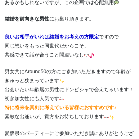
あるかもしれないですが、この企画では心配無用
結婚を前向きな男性
にお集り頂きます。
良いお相手がいれば結婚をお考えの方限定
ですので
同じ想いをもった同世代だからこそ、
共感できて話が合うこと間違いなし
男女共にAround50の方にご参加いただきますので年齢が
ぎゅっと狭まっています
出会いたい年齢層の男性にドンピシャで会えちゃいます！
初参加女性にも人気です
特に将来を真剣に考えている皆様におすすめです♪
素敵な出逢いが、貴方をお待ちしております
愛媛県のパーティーにご参加いただき誠にありがとうござ