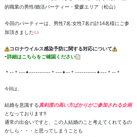
的職業の男性​
/婚活パーティー・愛媛エリア（松山）
今回のパーティーは、男性7名:女性7名の計14名様にご参
加頂きました
コロナウイルス感染予防に関する対応について
⇨
詳細はこちらをご確認ください
＊--＊---✦----------＊---✦--＊----------✦---＊--＊
今回
は、
結婚を意識する
真剣度の高い方ばかりがご参加される企画
となっております!!
通常の出会いですと、この人結婚のこと考えてくれてるの
かしら・・・と思ってしまうことも