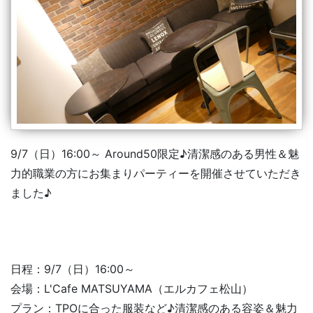
9/7（日）16:00～ Around50限定♪清潔感のある男性＆魅
力的職業の方にお集まりパーティーを開催させていただき
ました♪
日程：9/7（日）16:00～
会場：L'Cafe MATSUYAMA（エルカフェ松山）
TPOに合った服装など♪清潔感のある容姿＆魅力
プラン：