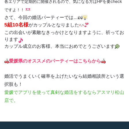
各エリアで定期的に開催されるので、気になる方はHPを要check
ですよ！！
さて、今回の婚活パーティーでは…
5組10名様
がカップルとなりました
この出会いが素敵なきっかけとなりますように、祈ってお
ります
カップル成立のお客様、本当におめでとうございます
愛媛県のオススメのパーティーはこちらから
婚活でうまくいく確率を上げたいなら結婚相談所という選
択肢も！
愛媛
でアプリを使って真剣な婚活をするならアスマリ松山
店で。