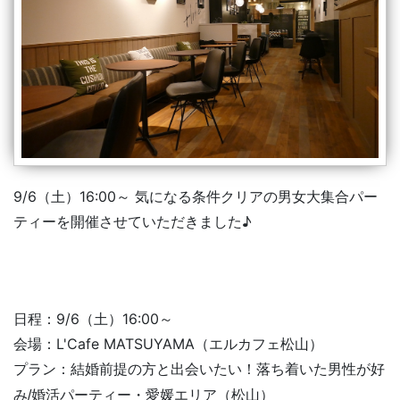
9/6（土）16:00～ 気になる条件クリアの男女大集合パー
ティーを開催させていただきました♪
日程：9/6（土）16:00～
会場：L'Cafe MATSUYAMA（エルカフェ松山）
結婚前提の方と出会いたい！落ち着いた男性が好
プラン：
み
/婚活パーティー・愛媛エリア（松山）