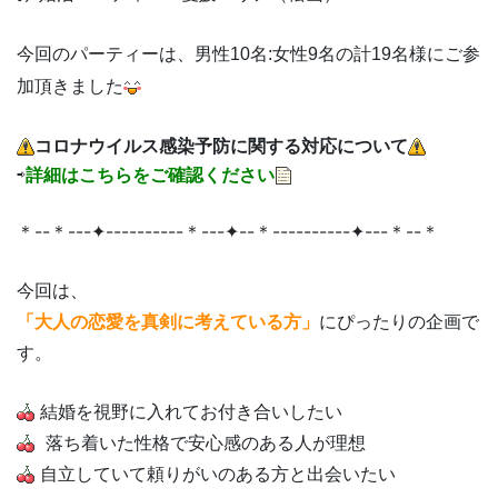
今回のパーティーは、男性10名:女性9名の計19名様にご参
加頂きました
コロナウイルス感染予防に関する対応について
⇨
詳細はこちらをご確認ください
＊--＊---✦----------＊---✦--＊----------✦---＊--＊
今回は、
「大人の恋愛を真剣に考えている方」
にぴったりの企画で
す。
結婚を視野に入れてお付き合いしたい
​ 落ち着いた性格で安心感のある人が理想
​ 自立していて頼りがいのある方と出会いたい