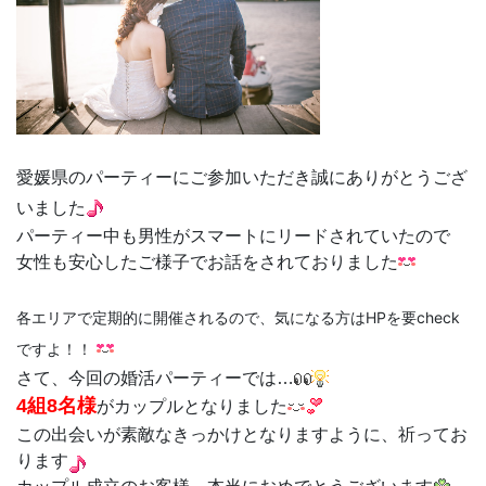
愛媛県のパーティーにご参加いただき誠にありがとうござ
いました
パーティー中も男性がスマートにリードされていたので
女性も安心したご様子でお話をされておりました
各エリアで定期的に開催されるので、気になる方はHPを要check
ですよ！！
さて、今回の婚活パーティーでは…
4組8名様
がカップルとなりました
この出会いが素敵なきっかけとなりますように、祈ってお
ります
カップル成立のお客様、本当におめでとうございます