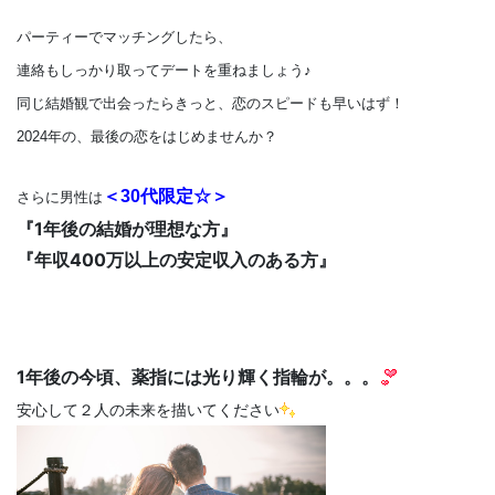
パーティーでマッチングしたら、
連絡もしっかり取ってデートを重ねましょう♪
同じ結婚観で出会ったらきっと、恋のスピードも早いはず！
2024年の、最後の恋をはじめませんか？
＜30代限定☆＞
さらに男性は
『1年後の結婚が理想な方』
『年収400万以上の安定収入のある方』
1年後の今頃、薬指には光り輝く指輪が。。。
安心して２人の未来を描いてください