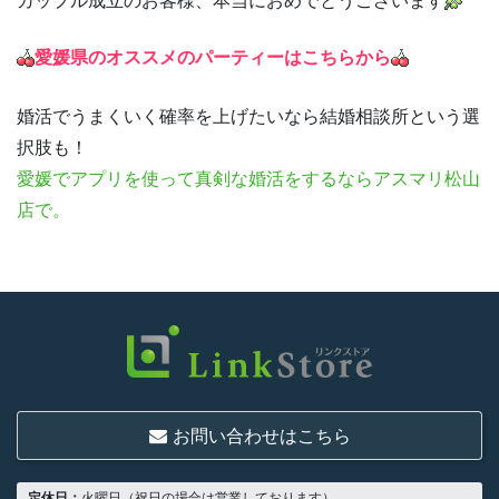
愛媛県のオススメのパーティーはこちらから
婚活でうまくいく確率を上げたいなら結婚相談所という選
択肢も！
愛媛
でアプリを使って真剣な婚活をするならアスマリ松山
店で。
お問い合わせはこちら
定休日：
火曜日（祝日の場合は営業しております）