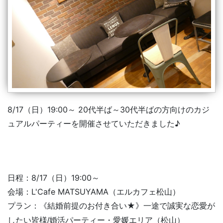
8/17（日）19:00～ 20代半ば～30代半ばの方向けのカジ
ュアルパーティーを開催させていただきました♪
日程：8/17（日）19:00～
会場：L'Cafe MATSUYAMA（エルカフェ松山）
《結婚前提のお付き合い★》一途で誠実な恋愛が
プラン：
したい皆様
/婚活パーティー・愛媛エリア（松山）