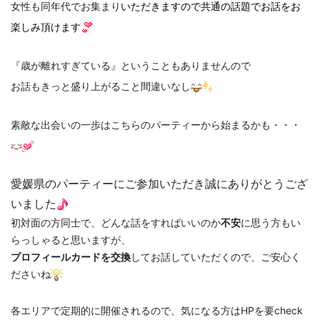
女性も同年代でお集まり
いただきますので共通の話題でお話をお
楽しみ頂けます
『歳が離れすぎている』ということもありませんので
お話もきっと盛り上がること間違いなし
素敵な出会いの一歩はこちらのパーティーから始まるかも・・・
愛媛県のパーティーにご参加いただき誠にありがとうござ
いました
初対面の方同士で、どんな話をすればいいのか
不安
に思う方もい
らっしゃると思いますが、
プロフィールカードを交換
してお話していただくので、
ご安心く
ださいね
各エリアで定期的に開催されるので、気になる方はHPを要check