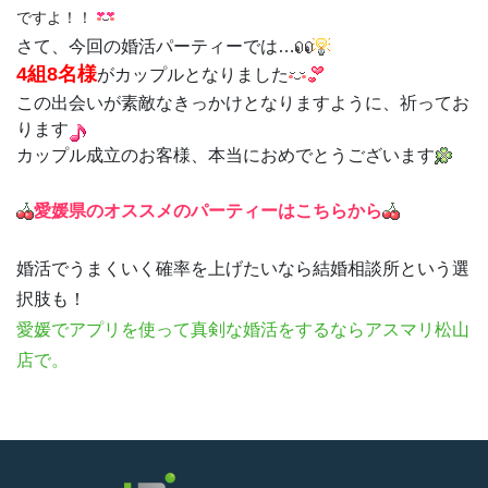
ですよ！！
さて、今回の婚活パーティーでは…
4組8名様
がカップルとなりました
この出会いが素敵なきっかけとなりますように、祈ってお
ります
カップル成立のお客様、本当におめでとうございます
愛媛県のオススメのパーティーはこちらから
婚活でうまくいく確率を上げたいなら結婚相談所という選
択肢も！
愛媛
でアプリを使って真剣な婚活をするならアスマリ松山
店で。