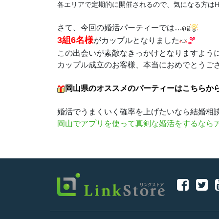
各エリアで定期的に開催されるので、気になる方はHP
さて、今回の婚活パーティーでは…
3組6名様
がカップルとなりました
この出会いが素敵なきっかけとなりますよう
カップル成立のお客様、本当におめでとうご
岡山県のオススメのパーティーはこちらか
婚活でうまくいく確率を上げたいなら結婚相
岡山でアプリを使って真剣な婚活をするなら