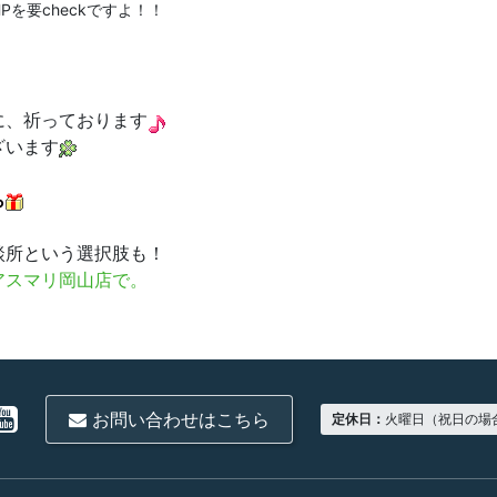
を要checkですよ！！
に、祈っております
ざいます
ら
談所という選択肢も！
アスマリ岡山店で。
お問い合わせはこちら
定休日：
火曜日（祝日の場