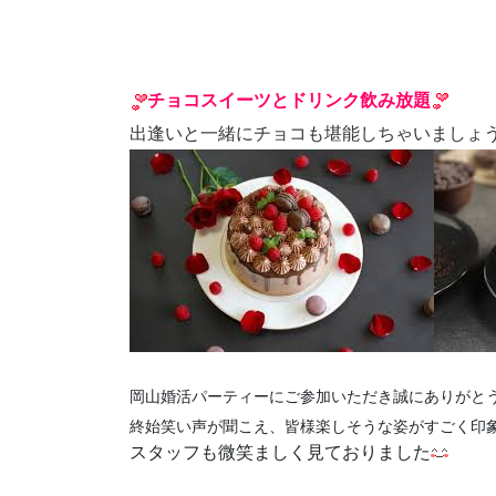
チョコスイーツとドリンク飲み放題
出逢いと一緒にチョコも堪能しちゃいましょう
岡山婚活パーティーにご参加いただき誠にありがと
終始笑い声が聞こえ、皆様楽しそうな姿がすごく印
スタッフも微笑ましく見ておりました