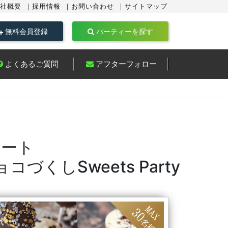
社概要
採用情報
お問い合わせ
サイトマップ
無料会員登録
パーティーを探す
よくあるご質問
アフターフォロー
ポート
くしSweets Party