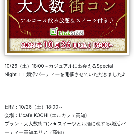
10/26（土）18:00～カジュアルに出会えるSpecial
Night！！婚活パーティーを開催させていただきました♪
日程：10/26（土）18:00～
会場：L'cafe KOCHI (エルカフェ高知)
大人数街コン★スイーツとお酒に恋する
プラン：
/婚活パ
高知
高知
ーティー
エリア（
）