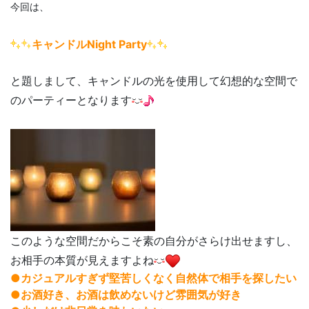
今回
は、
キャンドルNight Party
と題しまして、キャンドルの光を使用して幻想的な空間で
のパーティーとなります
このような空間だからこそ素の自分がさらけ出せますし、
お相手の本質が見えますよね
●カジュアルすぎず堅苦しくなく自然体で相手を探したい
●お酒好き、お酒は飲めないけど雰囲気が好き