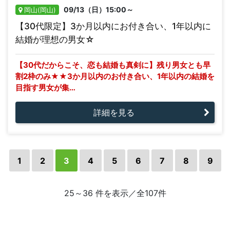
09/13（日）15:00～
岡山(岡山)
【30代限定】3か月以内にお付き合い、1年以内に
結婚が理想の男女☆
【30代だからこそ、恋も結婚も真剣に】残り男女とも早
割2枠のみ★★3か月以内のお付き合い、1年以内の結婚を
目指す男女が集…
詳細を見る
1
2
3
4
5
6
7
8
9
25～36 件を表示／全107件