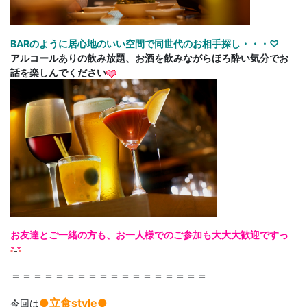
BARのように居心地のいい空間で同世代のお相手探し・・・♡
アルコールありの飲み放題、お酒を飲みながらほろ酔い気分でお
話を楽しんでください
お友達とご一緒の方も、お一人様でのご参加も大大大歓迎ですっ
＝＝＝＝＝＝＝＝＝＝＝＝＝＝＝＝＝＝
●立食style●
今回は