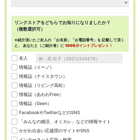
リンクストアを
どちらで
お知りになりましたか？
（複数選択可）
※紹介頂いたご友人の
「お名前」「お電話番号」を
記載して頂く
と、
あなたと（ご紹介者）に
1000ポイントプレゼント！
友人
情報誌（イーノ）
情報誌（ナイスタウン）
情報誌（リビング高松）
情報誌（あわわFree）
情報誌（Geen）
FacebookやTwitterなどのSNS
「みんなの婚活、オミカレ」などの情報サイト
かがわ出会い応援団のサイトやSNS
インターネット広告・検索