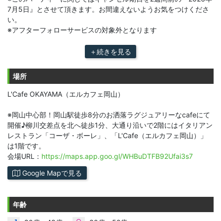
7月5日』とさせて頂きます。お間違えないようお気をつけくださ
い。
※アフターフォローサービスの対象外となります
＋続きを見る
場所
L'Cafe OKAYAMA（エルカフェ岡山）
※岡山中心部！岡山駅徒歩8分のお洒落ラグジュアリーなcafeにて
開催♪柳川交差点を北へ徒歩1分、大通り沿いで2階にはイタリアン
レストラン「コーザ・ボーレ」、「L'Cafe（エルカフェ岡山）」
は1階です。
会場URL：
https://maps.app.goo.gl/WHBuDTFB92Ufai3s7
Google Mapで見る
年齢