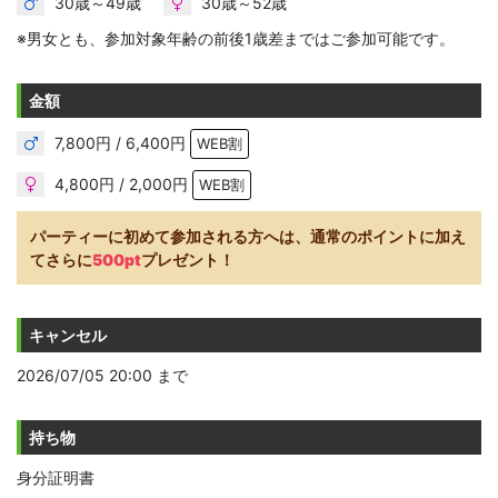
30歳～49歳
30歳～52歳
※男女とも、参加対象年齢の前後1歳差まではご参加可能です。
金額
7,800円 / 6,400円
WEB割
4,800円 / 2,000円
WEB割
パーティーに初めて参加される方へは、通常のポイントに加え
てさらに
500pt
プレゼント！
キャンセル
2026/07/05 20:00 まで
持ち物
身分証明書