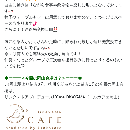
自由に動き回りながら食事や飲み物を楽しむ形式となっておりま
す
椅子やテーブルも少しは用意しておりますので、くつろげるスペ
ースもあります
さらに！！連絡先交換自由
気になる人がたくさんいた時に、限られた数しか連絡先交換でき
ないと悲しいですよね
今回は何人でも連絡先の交換は自由です！
仲良くなったグループで二次会や後日飲みに行ったりするのもい
いですね♡
◆ーーー＜今回の岡山会場は？＞ーーー◆
JR岡山駅より徒歩8分、柳川交差点を北に徒歩1分の今回の岡山会
場は、
リンクストアプロデュースL’Cafe OKAYAMA（エルカフェ岡山）