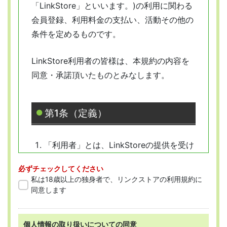
「LinkStore」といいます。)の利用に関わる
会員登録、利用料金の支払い、活動その他の
条件を定めるものです。
LinkStore利用者の皆様は、本規約の内容を
同意・承諾頂いたものとみなします。
第1条（定義）
「利用者」とは、LinkStoreの提供を受け
ようとする全ての人を指します。
必ずチェックしてください
「会員」とは、本規約に従って会員登録
私は18歳以上の独身者で、リンクストアの利用規約に
をした人を指します。
同意します
個人情報の取り扱いについての同意