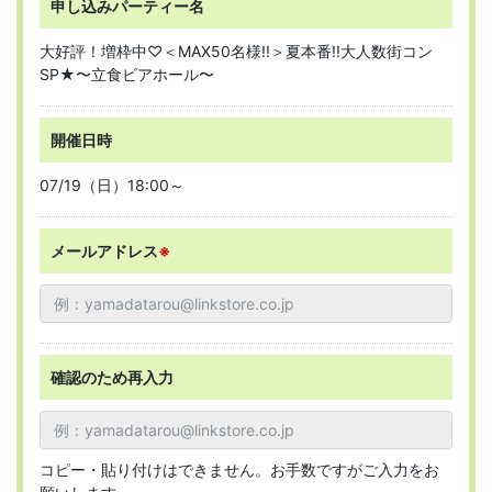
申し込みパーティー名
大好評！増枠中♡＜MAX50名様!!＞夏本番!!大人数街コン
SP★〜立食ビアホール〜
開催日時
07/19（日）18:00～
メールアドレス
※
確認のため再入力
コピー・貼り付けはできません。お手数ですがご入力をお