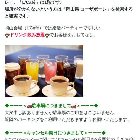
レ」、「L’Café」は1階です♪
場所が分からないという方は「岡山県 コーザボーレ」を検索する
と確実です。
岡山会場（L’Café）では婚活パーティーで珍しい
ドリンク飲み放題
でお客様をおもてなし。
◆ーーー＜
駐車場につきまして
＞ーーー◆
大変申し訳ありませんが駐車場のご用意はございません。
近隣のパーキングをご利用いただきますようお願いいたします。
◆ーーー＜キャンセル期日につきまして＞ーーー◆
※このパーティーに関してはキャンセル期日を2週間前の『2026年