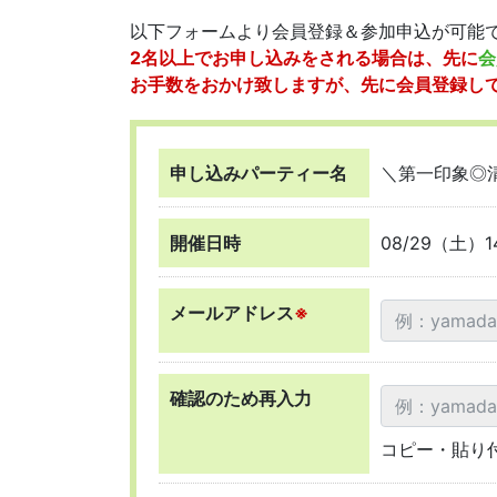
以下フォームより会員登録＆参加申込が可能
2名以上でお申し込みをされる場合は、先に
会
お手数をおかけ致しますが、先に会員登録し
申し込みパーティー名
＼第一印象◎
開催日時
08/29（土）1
メールアドレス
※
確認のため再入力
コピー・貼り