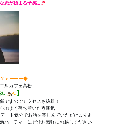
な恋が始まる予感…
？＞
ーーー◆
エルカフェ高松
】
SU
催ですのでアクセスも抜群！
心地よく落ち着いた雰囲気
間☆デート気分でお話を楽しんでいただけます♪
活パーティーにぜひお気軽にお越しください