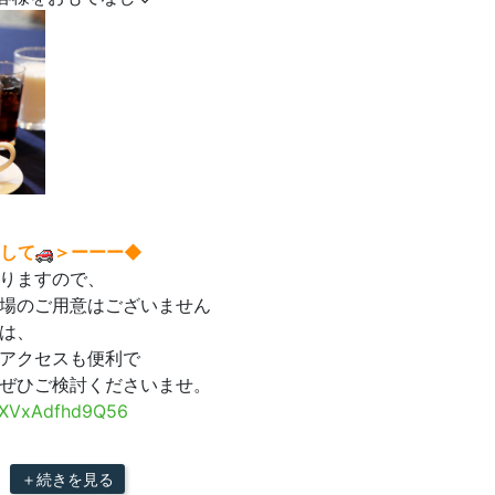
して
＞ーーー◆
りますので、
場のご用意はございません
は、
アクセスも便利で
ぜひご検討くださいませ。
3XXVxAdfhd9Q56
＋続きを見る