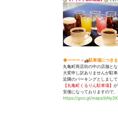
◆ーーー＜
駐車場につきま
丸亀町商店街の中の店舗とな
大変申し訳ありませんが駐車
近隣のパーキングとしまして
【丸亀町くるりん駐車場】
が
安価になっておりますので、
https://goo.gl/maps/bNy