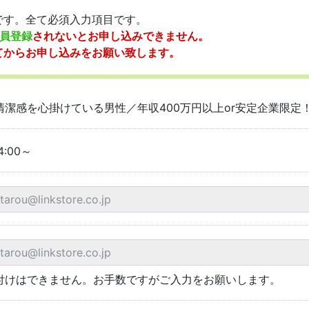
です。全て必須入力項目です。
員登録
されないとお申し込みできません。
てからお申し込みをお願い致します。
清潔感を心掛けている男性／年収400万円以上or安定企業限定
4:00～
付けはできません。お手数ですがご入力をお願いします。