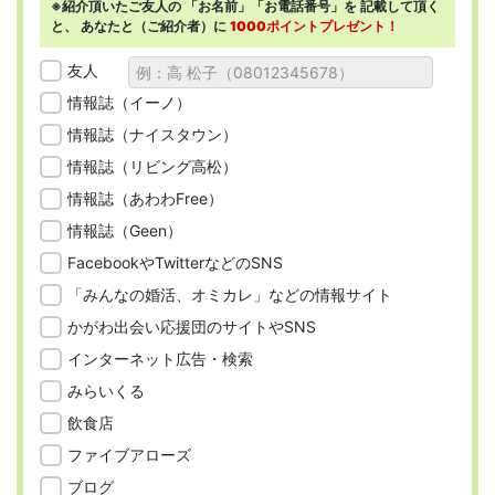
※紹介頂いたご友人の
「お名前」「お電話番号」を
記載して頂く
と、
あなたと（ご紹介者）に
1000ポイントプレゼント！
友人
情報誌（イーノ）
情報誌（ナイスタウン）
情報誌（リビング高松）
情報誌（あわわFree）
情報誌（Geen）
FacebookやTwitterなどのSNS
「みんなの婚活、オミカレ」などの情報サイト
かがわ出会い応援団のサイトやSNS
インターネット広告・検索
みらいくる
飲食店
ファイブアローズ
ブログ