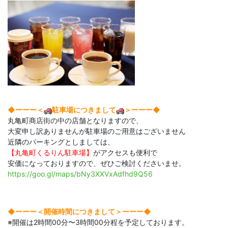
◆ーーー＜
駐車場につきまして
＞ーーー◆
丸亀町商店街の中の店舗となりますので、
大変申し訳ありませんが駐車場のご用意はございません
近隣のパーキングとしましては、
【丸亀町くるりん駐車場】
がアクセスも便利で
安価になっておりますので、ぜひご検討くださいませ。
https://goo.gl/maps/bNy3XXVxAdfhd9Q56
◆ーーー＜開催時間につきまして＞ーーー◆
※開催は2時間00分〜3時間00分程を予定しております。