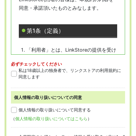
同意・承諾頂いたものとみなします。
第1条（定義）
「利用者」とは、LinkStoreの提供を受け
ようとする全ての人を指します。
必ずチェックしてください
「会員」とは、本規約に従って会員登録
私は18歳以上の独身者で、リンクストアの利用規約に
をした人を指します。
同意します
個人情報の取り扱いについての同意
第2条 （適用範囲）
個人情報の取り扱いについて同意する
（
個人情報の取り扱いについてはこちら
）
本規約は、すべての会員に適用され、登録手
続時および登録後にお守りいただく規約とな