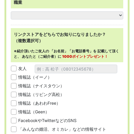
職業
リンクストアを
どちらで
お知りになりましたか？
（複数選択可）
※紹介頂いたご友人の
「お名前」「お電話番号」を
記載して頂く
と、
あなたと（ご紹介者）に
1000ポイントプレゼント！
友人
情報誌（イーノ）
情報誌（ナイスタウン）
情報誌（リビング高松）
情報誌（あわわFree）
情報誌（Geen）
FacebookやTwitterなどのSNS
「みんなの婚活、オミカレ」などの情報サイト