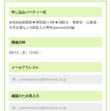
申し込みパーティー名
女性8名様満席★男性残り1枠★消防士・警察官・公務員・
大手企業など♪高収入の男性♪around40編
開催日時
08/13（木）12:00～
メールアドレス
※
確認のため再入力