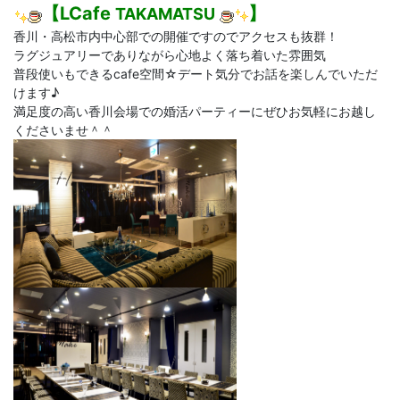
【LCafe
】
TAKAMATSU
香川・高松市内中心部での開催ですのでアクセスも抜群！
ラグジュアリーでありながら心地よく落ち着いた雰囲気
普段使いもできるcafe空間☆デート気分でお話を楽しんでいただ
けます♪
満足度の高い香川会場での婚活パーティーにぜひお気軽にお越し
くださいませ＾＾