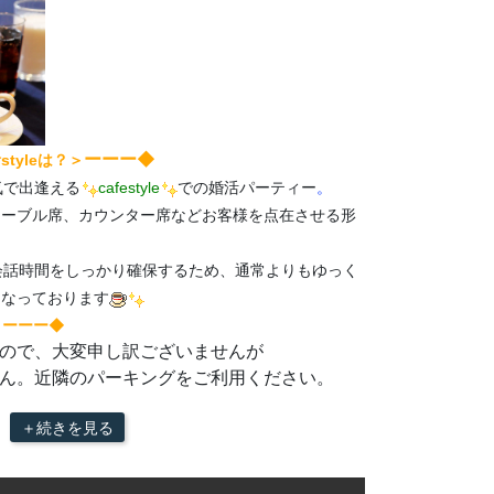
ーーー◆
tyleは？＞
気で出逢える
cafestyle
での婚活パーティー
。
テーブル席、カウンター席などお客様を点在させる形
会話時間をしっかり確保するため、通常よりもゆっく
となっております
＞ーーー◆
ので、大変申し訳ございませんが
ん。近隣のパーキングをご利用ください。
＋続きを見る