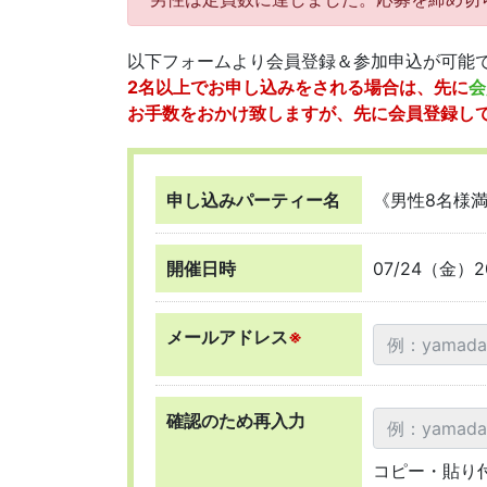
以下フォームより会員登録＆参加申込が可能
2名以上でお申し込みをされる場合は、先に
会
お手数をおかけ致しますが、先に会員登録し
申し込みパーティー名
《男性8名様
開催日時
07/24（金）2
メールアドレス
※
確認のため再入力
コピー・貼り