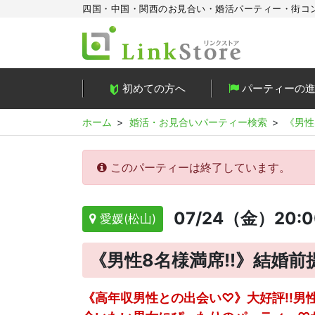
四国・中国・関西のお見合い・婚活パーティー・街コ
初めての方へ
パーティーの
ホーム
婚活・お見合いパーティー検索
《男性
このパーティーは終了しています。
07/24（金）20:
愛媛(松山)
《男性8名様満席!!》結婚
《高年収男性との出会い♡》大好評!!男