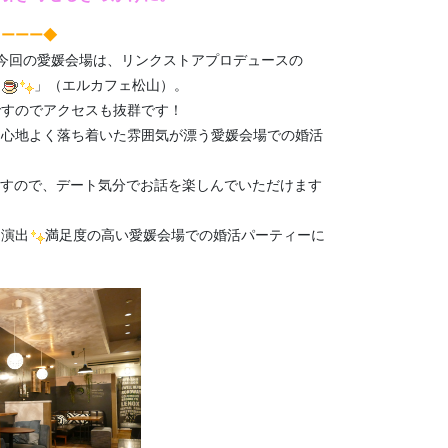
＞ーーー◆
今回の愛媛会場は、リンクストアプロデュースの
」（エルカフェ松山）。
ですのでアクセスも抜群です！
、心地よく落ち着いた雰囲気が漂う愛媛会場での婚活
てますので、デート気分でお話を楽しんでいただけます
を演出
満足度の高い愛媛会場での婚活パーティーに
。