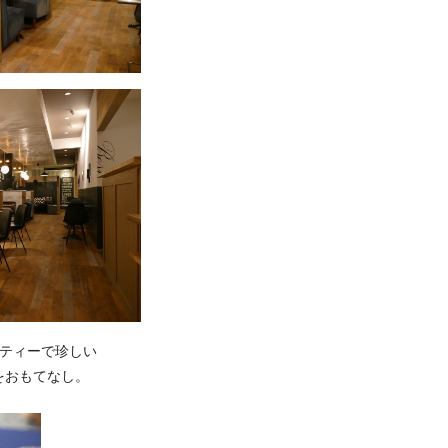
ーティーで珍しい
をおもてなし。