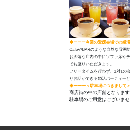
◆ーーー今回の愛媛会場での婚活s
CafeやBARのような自然な雰囲
お洒落な店内の中にソファ席や
でお座りいただきます。
フリータイムを行わず、1対1の
りお話ができる婚活パーティー
◆ーーー＜駐車場につきまして
商店街の中の店舗となります
駐車場のご用意はございませ