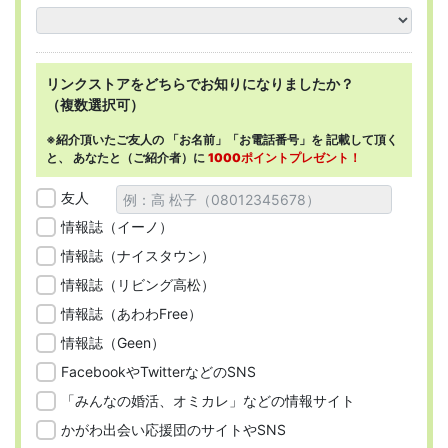
リンクストアを
どちらで
お知りになりましたか？
（複数選択可）
※紹介頂いたご友人の
「お名前」「お電話番号」を
記載して頂く
と、
あなたと（ご紹介者）に
1000ポイントプレゼント！
友人
情報誌（イーノ）
情報誌（ナイスタウン）
情報誌（リビング高松）
情報誌（あわわFree）
情報誌（Geen）
FacebookやTwitterなどのSNS
「みんなの婚活、オミカレ」などの情報サイト
かがわ出会い応援団のサイトやSNS