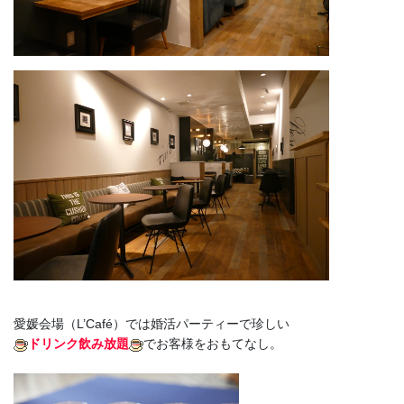
愛媛会場（L’Café）では婚活パーティーで珍しい
ドリンク飲み放題
でお客様をおもてなし。