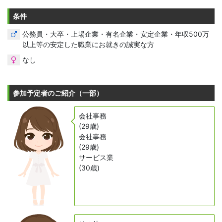
条件
公務員・大卒・上場企業・有名企業・安定企業・年収500万
以上等の安定した職業にお就きの誠実な方
なし
参加予定者のご紹介（一部）
会社事務
(29歳)
会社事務
(29歳)
サービス業
(30歳)