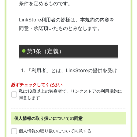
条件を定めるものです。
LinkStore利用者の皆様は、本規約の内容を
同意・承諾頂いたものとみなします。
第1条（定義）
「利用者」とは、LinkStoreの提供を受け
ようとする全ての人を指します。
必ずチェックしてください
「会員」とは、本規約に従って会員登録
私は18歳以上の独身者で、リンクストアの利用規約に
をした人を指します。
同意します
個人情報の取り扱いについての同意
第2条 （適用範囲）
個人情報の取り扱いについて同意する