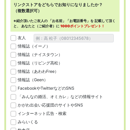
リンクストアを
どちらで
お知りになりましたか？
（複数選択可）
※紹介頂いたご友人の
「お名前」「お電話番号」を
記載して頂く
と、
あなたと（ご紹介者）に
1000ポイントプレゼント！
友人
情報誌（イーノ）
情報誌（ナイスタウン）
情報誌（リビング高松）
情報誌（あわわFree）
情報誌（Geen）
FacebookやTwitterなどのSNS
「みんなの婚活、オミカレ」などの情報サイト
かがわ出会い応援団のサイトやSNS
インターネット広告・検索
みらいくる