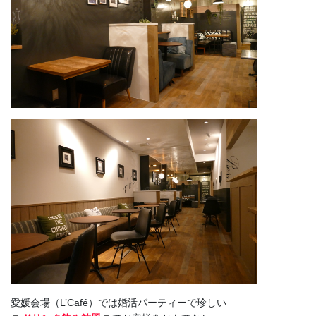
愛媛会場（L’Café）では婚活パーティーで珍しい