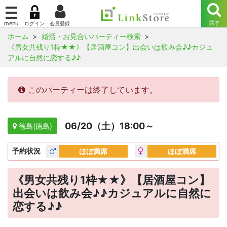
ホーム
婚活・お見合いパーティー検索
《男女共残り1枠★★》【居酒屋コン】出会いは飲み会♪♪カジュ
アルに自然に恋する♪♪
このパーティーは終了しています。
06/20（土）18:00～
徳島(徳島)
予約
状況
ほぼ満席
ほぼ満席
《男女共残り1枠★★》【居酒屋コン】
出会いは飲み会♪♪カジュアルに自然に
恋する♪♪