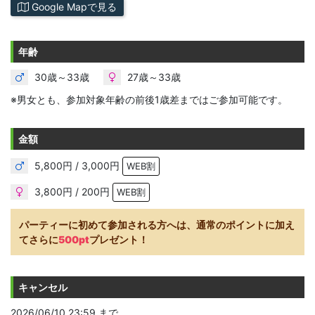
Google Mapで見る
年齢
30歳～33歳
27歳～33歳
※男女とも、参加対象年齢の前後1歳差まではご参加可能です。
金額
5,800円 / 3,000円
WEB割
3,800円 / 200円
WEB割
パーティーに初めて参加される方へは、通常のポイントに加え
てさらに
500pt
プレゼント！
キャンセル
2026/06/10 23:59 まで