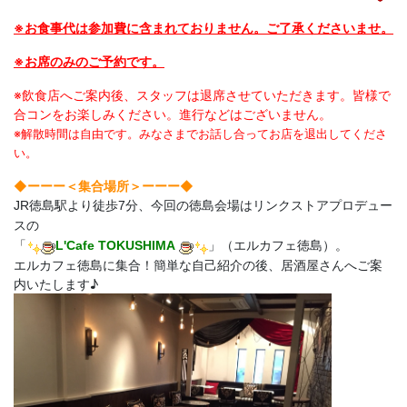
※お食事代は参加費に含まれておりません。ご了承くださいませ。
※お席のみのご予約です。
※飲食店へご案内後、スタッフは退席させていただきます。皆様で
合コンをお楽しみください。進行などはございません。
※解散時間は自由です。みなさまでお話し合ってお店を退出してくださ
い。
◆ーーー＜集合場所＞
ーーー◆
JR徳島駅より徒歩7分、今回の徳島会場はリンクストアプロデュー
スの
「
L'Cafe TOKUSHIMA
」（エルカフェ徳島）。
エルカフェ徳島に集合！簡単な自己紹介の後、居酒屋さんへご案
内いたします♪