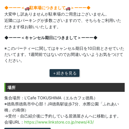
◆ーーー＜
駐車場につきまして
＞ーーー◆
大変申し訳ありませんが駐車場のご用意はございません。
近隣にはパーキングが多数ございますので、そちらをご利用いた
だきます様お願いいたします。
◆ーーー＜キャンセル期日につきまして＞ーーー◆​
※このパーティーに関してはキャンセル期日を10日前とさせていた
だいてます。1週間前ではないのでお間違いないようお気をつけて
ください。
＋続きを見る
場所
集合場所：L'Cafe TOKUSHIMA（エルカフェ徳島）
※徳島県徳島市中心部！JR徳島駅徒歩7分、水際公園「ふれあい
橋」の南側）
→受付・自己紹介後に予約している居酒屋さんへに移動します。
会場URL：
https://www.linkstore.co.jp/news/43/