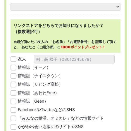
リンクストアを
どちらで
お知りになりましたか？
（複数選択可）
※紹介頂いたご友人の
「お名前」「お電話番号」を
記載して頂く
と、
あなたと（ご紹介者）に
1000ポイントプレゼント！
友人
情報誌（イーノ）
情報誌（ナイスタウン）
情報誌（リビング高松）
情報誌（あわわFree）
情報誌（Geen）
FacebookやTwitterなどのSNS
「みんなの婚活、オミカレ」などの情報サイト
かがわ出会い応援団のサイトやSNS