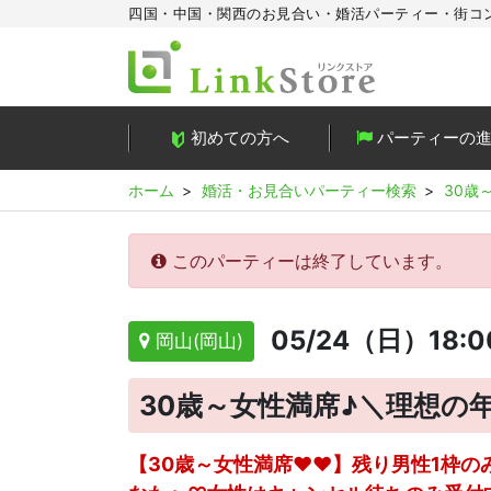
四国・中国・関西のお見合い・婚活パーティー・街コ
初めての方へ
パーティーの
ホーム
婚活・お見合いパーティー検索
30歳
このパーティーは終了しています。
05/24（日）18:
岡山(岡山)
30歳～女性満席♪＼理想の
【30歳～女性満席♥♥】残り男性1枠の