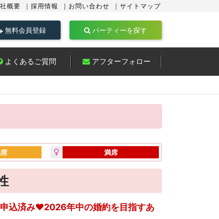
社概要
採用情報
お問い合わせ
サイトマップ
無料会員登録
パーティーを探す
よくあるご質問
アフターフォロー
満席
満席
性
申込済み♥2026年中の婚約を目指すあ