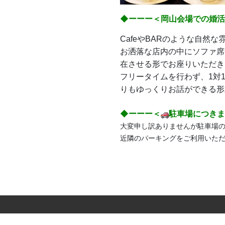
◆ーーー＜岡山会場での婚活s
CafeやBARのような自然な雰
お洒落な店内の中にソファ席
在させる形でお座りいただき
フリータイムを行わず、1対
りもゆっくりお話ができる形
◆ーーー＜
駐車場につきま
大変申し訳ありませんが駐車場
近隣のパーキングをご利用いた