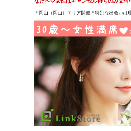
なたへ♡女性はキャンセル待ちのみ受付
＊岡山（岡山）エリア開催＊特別な出会いは