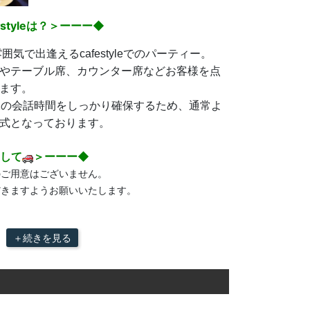
tyleは？＞ーーー◆
囲気で出逢えるcafestyleでのパーティー。
やテーブル席、カウンター席などお客様を点
ます。
1の会話時間をしっかり確保するため、通常よ
式となっております。
して
＞ーーー◆
のご用意はございません。
だきますようお願いいたします。
＋続きを見る