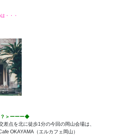
のは・・・
は？＞ーーー◆
川交差点を北に徒歩1分の今回の岡山会場は、
afe OKAYAMA（エルカフェ岡山）