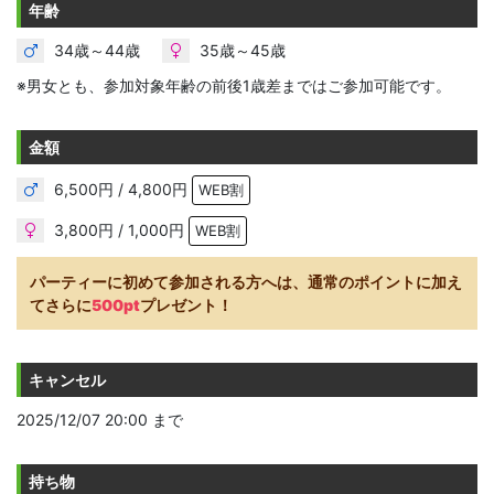
年齢
34歳～44歳
35歳～45歳
※男女とも、参加対象年齢の前後1歳差まではご参加可能です。
金額
6,500円 / 4,800円
WEB割
3,800円 / 1,000円
WEB割
パーティーに初めて参加される方へは、通常のポイントに加え
てさらに
500pt
プレゼント！
キャンセル
2025/12/07 20:00 まで
持ち物