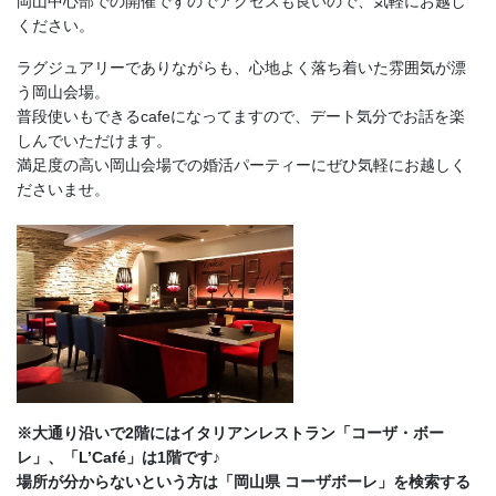
岡山中心部での開催ですのでアクセスも良いので、気軽にお越し
ください。
ラグジュアリーでありながらも、心地よく落ち着いた雰囲気が漂
う岡山会場。
普段使いもできるcafeになってますので、デート気分でお話を楽
しんでいただけます。
満足度の高い岡山会場での婚活パーティーにぜひ気軽にお越しく
ださいませ。
※大通り沿いで2階にはイタリアンレストラン「コーザ・ボー
レ」、「L’Café」は1階です♪
場所が分からないという方は「岡山県 コーザボーレ」を検索する