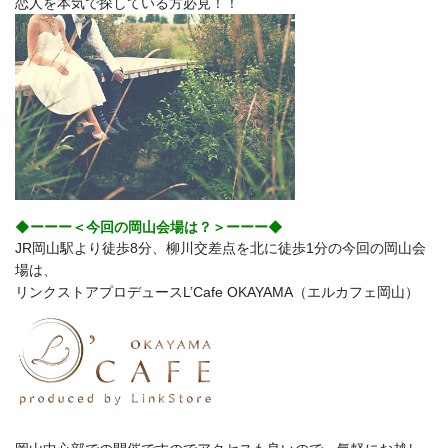
恋人を本気で探している方必見！！
◆ーーー＜今回の岡山会場は？＞ーーー◆
JR岡山駅より徒歩8分、柳川交差点を北に徒歩1分の今回の岡山会
場は、
リンクストアプロデュースL’Cafe OKAYAMA（エルカフェ岡山）