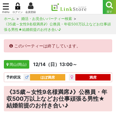
ホーム
婚活・お見合いパーティー検索
《35歳～女性9名様満席♪》公務員・年収500万以上などお仕事頑
張る男性★結婚前提のお付き合い♪
このパーティーは終了しています。
12/14（日）13:00～
岡山(岡山)
予約
状況
ほぼ満席
満席
《35歳～女性9名様満席♪》公務員・年
収500万以上などお仕事頑張る男性★
結婚前提のお付き合い♪