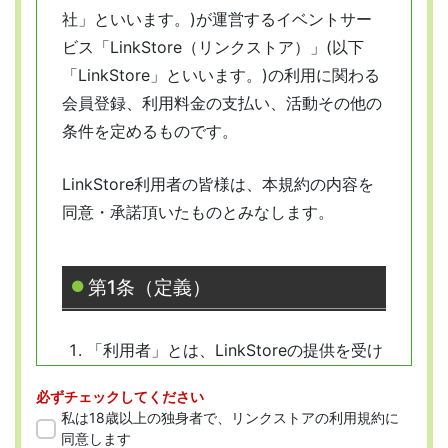
社」といいます。)が運営するイベントサー
ビス「LinkStore（リンクストア）」(以下
「LinkStore」といいます。)の利用に関わる
会員登録、利用料金の支払い、活動その他の
条件を定めるものです。
LinkStore利用者の皆様は、本規約の内容を
同意・承諾頂いたものとみなします。
第1条（定義）
「利用者」とは、LinkStoreの提供を受け
ようとする全ての人を指します。
必ずチェックしてください
「会員」とは、本規約に従って会員登録
私は18歳以上の独身者で、リンクストアの利用規約に
をした人を指します。
同意します