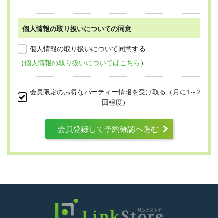
個人情報の取り扱いについての同意
第2条 （適用範囲）
個人情報の取り扱いについて同意する
（
個人情報の取り扱いについてはこちら
）
本規約は、すべての会員に適用され、登録手
続時および登録後にお守りいただく規約とな
会員限定のお得なパーティー情報を受け取る（月に1～2
ります。
回程度）
会員登録して予約確認へ進む
第3条 （利用資格）
利用は次に掲げる条件をいずれも満たす人に
限り、一つでも満たさない人は利用資格がな
いものとします。