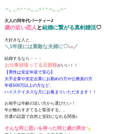
･*:.｡. .｡.:*･゜ﾟ･*:.｡. .｡.:*･゜ﾟ･*:.｡. .｡.:*･゜
大人の同年代パーティー♪
歳の近い恋人
と
結婚に繋がる真剣婚活
♡
大好きな人と、
＼1年後には素敵な夫婦に♡
／
結婚するなら・・・
お仕事頑張ってる旦那様
がいい！！
【男性は安定年収で安心】
大手企業や安定企業にお勤めの方や公務員の方
年収500万以上の方など、
ハイステイタスな方にお集まりいただきます！！
お相手は年齢の近い方から選びたい！
年が離れすぎてると緊張する。。
共通の話題で自然と笑顔になれる関係♪
そんな同じ思いを持った同じ歳の男女