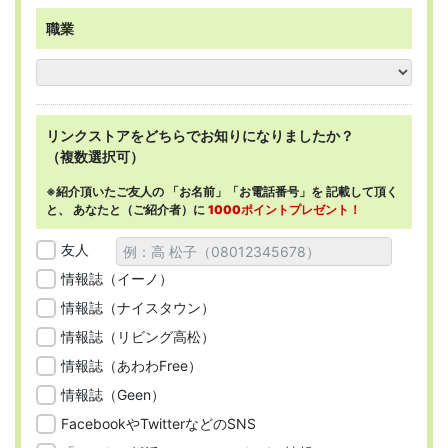
職業
リンクストアを
どちらで
お知りになりましたか？
（複数選択可）
※紹介頂いたご友人の
「お名前」「お電話番号」を
記載して頂く
と、
あなたと（ご紹介者）に
1000ポイントプレゼント！
友人
情報誌（イーノ）
情報誌（ナイスタウン）
情報誌（リビング高松）
情報誌（あわわFree）
情報誌（Geen）
FacebookやTwitterなどのSNS