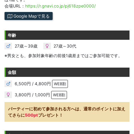
会場URL：
https://r.gnavi.co.jp/pj618zpe0000/
Google Mapで見る
年齢
27歳～39歳
27歳～30代
※男女とも、参加対象年齢の前後1歳差まではご参加可能です。
金額
6,500円 / 4,800円
WEB割
3,800円 / 1,000円
WEB割
パーティーに初めて参加される方へは、通常のポイントに加え
てさらに
500pt
プレゼント！