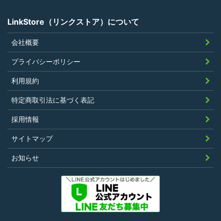
でないこと
LinkStore（リンクストア）について
会社概要
第4条（ポイントの付与）
プライバシーポリシー
利用者は、本規約に違反することなく、
利用規約
LinkStoreを利用することにより、当社が定
特定商取引法に基づく表記
める基準に従ったポイントの付与を受けるこ
とができます。
採用情報
その他、キャンペーンなど当社の判断により
サイトマップ
随時ポイントの付与をすることがあります。
お知らせ
第5条（ポイント利用）