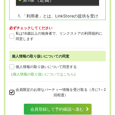
「利用者」とは、LinkStoreの提供を受け
ようとする全ての人を指します。
必ずチェックしてください
「会員」とは、本規約に従って会員登録
私は18歳以上の独身者で、リンクストアの利用規約に
をした人を指します。
同意します
個人情報の取り扱いについての同意
第2条 （適用範囲）
個人情報の取り扱いについて同意する
（
個人情報の取り扱いについてはこちら
）
本規約は、すべての会員に適用され、登録手
続時および登録後にお守りいただく規約とな
会員限定のお得なパーティー情報を受け取る（月に1～2
ります。
回程度）
会員登録して予約確認へ進む