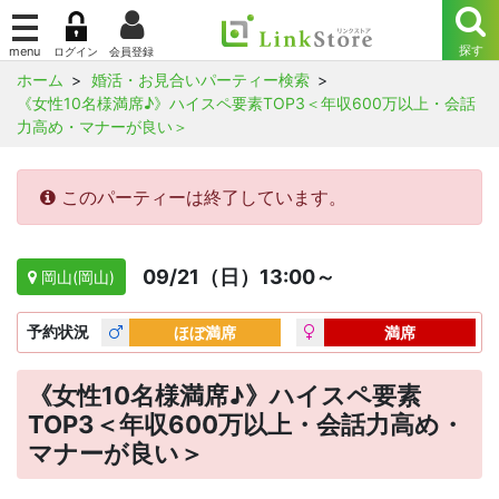
ホーム
婚活・お見合いパーティー検索
《女性10名様満席♪》ハイスペ要素TOP3＜年収600万以上・会話
力高め・マナーが良い＞
このパーティーは終了しています。
09/21（日）13:00～
岡山(岡山)
予約
状況
ほぼ満席
満席
《女性10名様満席♪》ハイスペ要素
TOP3＜年収600万以上・会話力高め・
マナーが良い＞