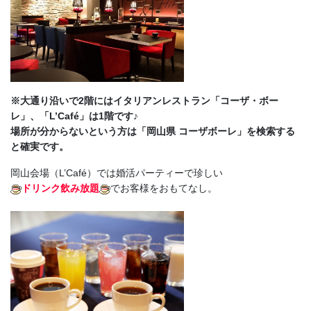
※大通り沿いで2階にはイタリアンレストラン「コーザ・ボー
レ」、「L’Café」は1階です♪
場所が分からないという方は「岡山県 コーザボーレ」を検索する
と確実です。
岡山会場（L’Café）では婚活パーティーで珍しい
ドリンク飲み放題
でお客様をおもてなし。