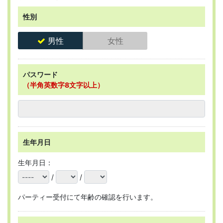
性別
男性
女性
パスワード
（半角英数字8文字以上）
生年月日
生年月日：
/
/
パーティー受付にて年齢の確認を行います。