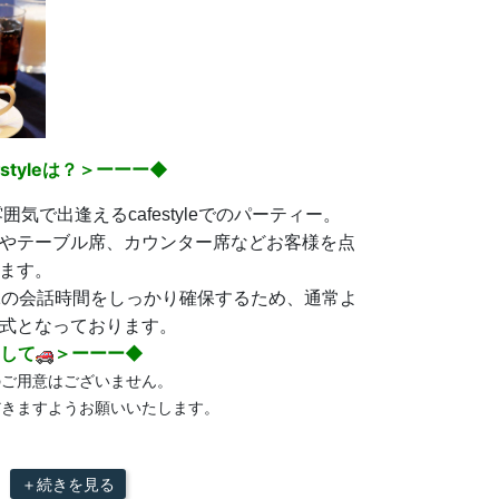
tyleは？＞ーーー◆
囲気で出逢えるcafestyleでのパーティー。
やテーブル席、カウンター席などお客様を点
ます。
1の会話時間をしっかり確保するため、通常よ
式となっております。
して
＞ーーー◆
のご用意はございません。
だきますようお願いいたします。
＋続きを見る