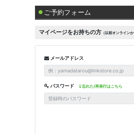
ご予約フォーム
マイページをお持ちの方
（以前オンラインか
メールアドレス
パスワード
忘れた/再発行はこちら