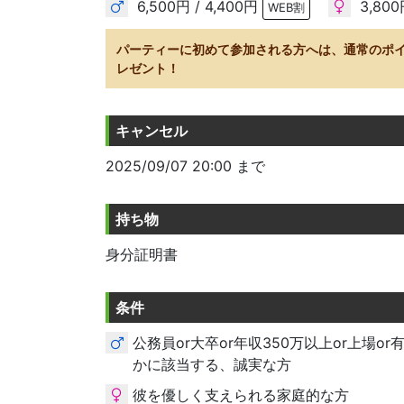
6,500円 / 4,400円
3,800
WEB割
パーティーに初めて参加される方へは、通常のポ
レゼント！
キャンセル
2025/09/07 20:00 まで
持ち物
身分証明書
条件
公務員or大卒or年収350万以上or上場o
かに該当する、誠実な方
彼を優しく支えられる家庭的な方