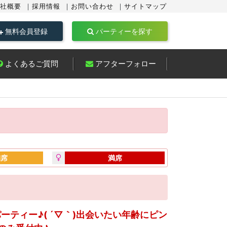
社概要
採用情報
お問い合わせ
サイトマップ
無料会員登録
パーティーを探す
よくあるご質問
アフターフォロー
満席
満席
ーティー♪( ´▽｀)出会いたい年齢にピン