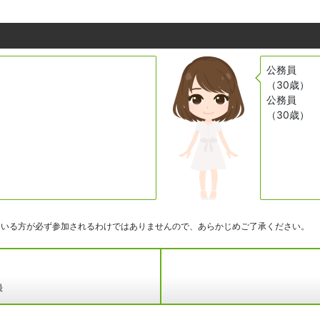
公務員
（30歳）
公務員
（30歳）
ている方が必ず参加されるわけではありませんので、あらかじめご了承ください。
録