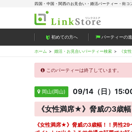
四国・中国・関西のお見合い・婚活パーティー・街コ
初めての方へ
パーティーの
ホーム
婚活・お見合いパーティー検索
《女性
このパーティーは終了しています。
09/14（日）15:0
岡山(岡山)
《女性満席★》脅威の3歳幅！
《女性満席★》脅威の3歳幅！！男性29〜