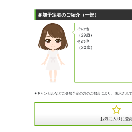
参加予定者のご紹介（一部）
その他
（29歳）
その他
（30歳）
※キャンセルなどご参加予定の方のご都合により、表示され
お気に入りに登