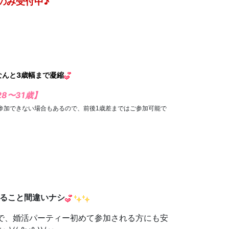
のみ受付中♪
゜
なんと3歳幅まで凝縮
8〜31歳】
参加できない場合もあるので、
前後1歳差まではご参加可能で
ること間違いナシ
で、婚活パーティー初めて参加される方にも安