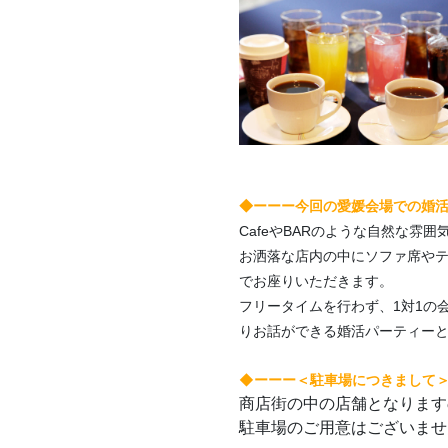
◆ーーー今回の愛媛会場での婚活s
CafeやBARのような自然な雰囲
お洒落な店内の中にソファ席や
でお座りいただきます。
フリータイムを行わず、1対1の
りお話ができる婚活パーティー
◆ーーー＜駐車場につきまして
商店街の中の店舗となります
駐車場のご用意はございませ