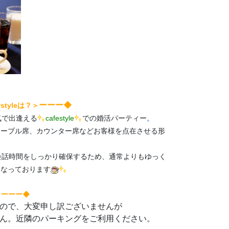
ーーー◆
tyleは？＞
気で出逢える
cafestyle
での婚活パーティー
。
テーブル席、カウンター席などお客様を点在させる形
会話時間をしっかり確保するため、通常よりもゆっく
となっております
＞ーーー◆
ので、大変申し訳ございませんが
ん。近隣のパーキングをご利用ください。