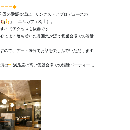
＞ーーー◆
今回の愛媛会場は、リンクストアプロデュースの
」（エルカフェ松山）。
ですのでアクセスも抜群です！
、心地よく落ち着いた雰囲気が漂う愛媛会場での婚活
てますので、デート気分でお話を楽しんでいただけます
を演出
満足度の高い愛媛会場での婚活パーティーに
。