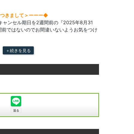
つきまして＞ーーー◆​
ャンセル期日を2週間前の『2025年8月31
間前ではないのでお間違いないようお気をつけ
＋続きを見る