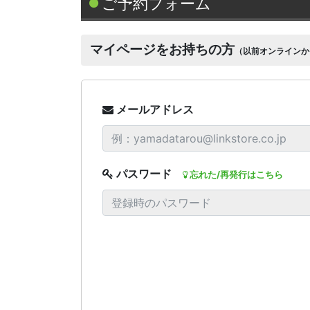
ご予約フォーム
マイページをお持ちの方
（以前オンラインか
メールアドレス
パスワード
忘れた/再発行はこちら