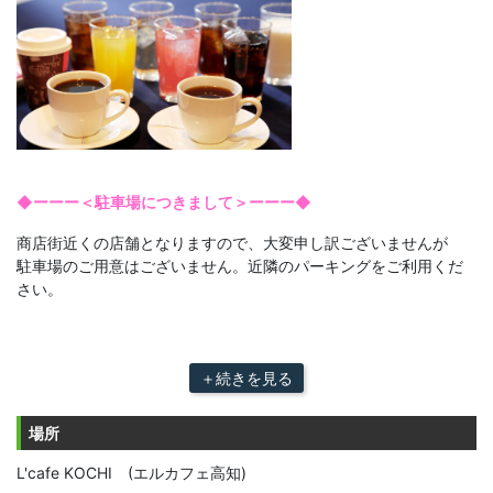
◆ーーー＜駐車場につきまして＞ーーー◆
商店街近くの店舗となりますので、大変申し訳ございませんが
駐車場のご用意はございません。近隣のパーキングをご利用くだ
さい。
＋続きを見る
場所
L'cafe KOCHI (エルカフェ高知)