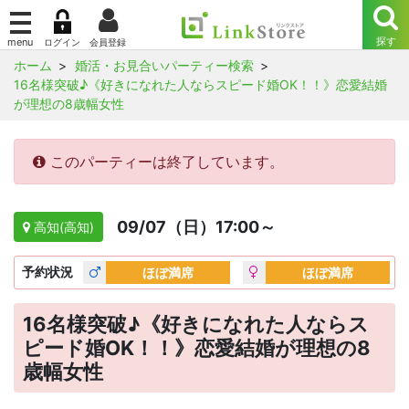
ホーム
婚活・お見合いパーティー検索
16名様突破♪《好きになれた人ならスピード婚OK！！》恋愛結婚
が理想の8歳幅女性
このパーティーは終了しています。
09/07（日）17:00～
高知(高知)
予約
状況
ほぼ満席
ほぼ満席
16名様突破♪《好きになれた人ならス
ピード婚OK！！》恋愛結婚が理想の8
歳幅女性