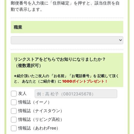
郵便番号を入力後に「住所確定」を押すと、該当住所を自
動で表示します。
職業
リンクストアを
どちらで
お知りになりましたか？
（複数選択可）
※紹介頂いたご友人の
「お名前」「お電話番号」を
記載して頂く
と、
あなたと（ご紹介者）に
1000ポイントプレゼント！
友人
情報誌（イーノ）
情報誌（ナイスタウン）
情報誌（リビング高松）
情報誌（あわわFree）