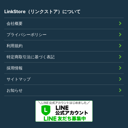
LinkStore（リンクストア）について
会社概要
第4条（ポイントの付与）
プライバシーポリシー
利用者は、本規約に違反することなく、
利用規約
LinkStoreを利用することにより、当社が定
特定商取引法に基づく表記
める基準に従ったポイントの付与を受けるこ
とができます。
採用情報
その他、キャンペーンなど当社の判断により
サイトマップ
随時ポイントの付与をすることがあります。
お知らせ
第5条（ポイント利用）