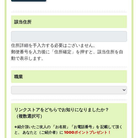
該当住所
住所詳細を手入力する必要はございません。
郵便番号を入力後に「住所確定」を押すと、該当住所を自
動で表示します。
職業
リンクストアを
どちらで
お知りになりましたか？
（複数選択可）
※紹介頂いたご友人の
「お名前」「お電話番号」を
記載して頂く
と、
あなたと（ご紹介者）に
1000ポイントプレゼント！