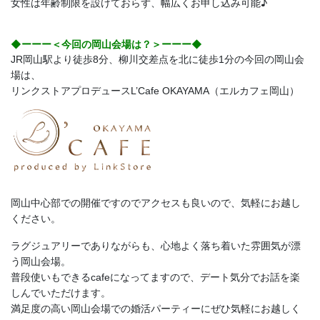
女性は年齢制限を設けておらず、幅広くお申し込み可能♪
◆ーーー＜今回の岡山会場は？＞ーーー◆
JR岡山駅より徒歩8分、柳川交差点を北に徒歩1分の今回の岡山会
場は、
リンクストアプロデュースL’Cafe OKAYAMA（エルカフェ岡山）
岡山中心部での開催ですのでアクセスも良いので、気軽にお越し
ください。
ラグジュアリーでありながらも、心地よく落ち着いた雰囲気が漂
う岡山会場。
普段使いもできるcafeになってますので、デート気分でお話を楽
しんでいただけます。
満足度の高い岡山会場での婚活パーティーにぜひ気軽にお越しく