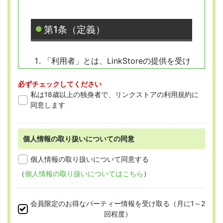
第1条（定義）
「利用者」とは、LinkStoreの提供を受け
ようとする全ての人を指します。
必ずチェックしてください
「会員」とは、本規約に従って会員登録
私は18歳以上の独身者で、リンクストアの利用規約に
をした人を指します。
同意します
個人情報の取り扱いについての同意
第2条 （適用範囲）
個人情報の取り扱いについて同意する
（
個人情報の取り扱いについてはこちら
）
本規約は、すべての会員に適用され、登録手
続時および登録後にお守りいただく規約とな
会員限定のお得なパーティー情報を受け取る（月に1～2
ります。
回程度）