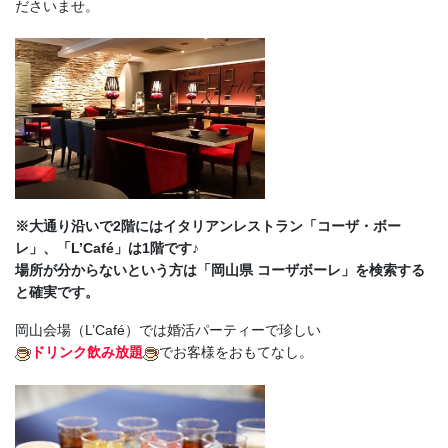
ださいませ。
※大通り沿いで2階にはイタリアンレストラン「コーザ・ボー
レ」、「L’Café」は1階です♪
場所が分からないという方は「岡山県 コーザボーレ」を検索する
と確実です。
岡山会場（L’Café）では婚活パーティーで珍しい
ドリンク飲み放題
でお客様をおもてなし。