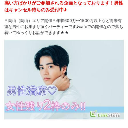
高い方ばかりがご参加される企画となっております！男性
はキャンセル待ちのみ受付中♪
＊岡山（岡山）エリア開催＊年収600万〜1500万以上など将来有
望な男性にお集まり頂くパーティーです♪cafeでの開催なので落ち
着いてゆっくりお話ができます★★