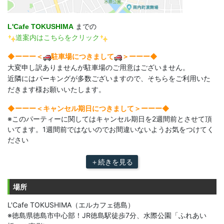
L'Cafe TOKUSHIMA
までの
道案内はこちらをクリック
◆ーーー＜
駐車場につきまして
＞ーーー◆
大変申し訳ありませんが駐車場のご用意はございません。
近隣にはパーキングが多数ございますので、そちらをご利用いた
だきます様お願いいたします。
◆ーーー＜キャンセル期日につきまして＞ーーー◆​
※このパーティーに関してはキャンセル期日を2週間前とさせて頂
いてます。1週間前ではないのでお間違いないようお気をつけてく
ださい
＋続きを見る
場所
L'Cafe TOKUSHIMA（エルカフェ徳島）
※徳島県徳島市中心部！JR徳島駅徒歩7分、水際公園「ふれあい