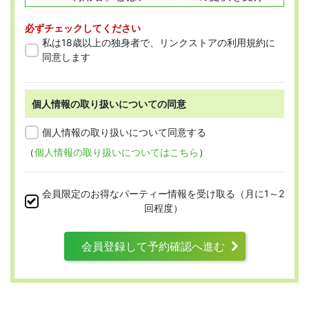
ようとする全ての人を指します。
必ずチェックしてください
「会員」とは、本規約に従って会員登録
私は18歳以上の独身者で、リンクストアの利用規約に
をした人を指します。
同意します
個人情報の取り扱いについての同意
第2条 （適用範囲）
個人情報の取り扱いについて同意する
（
個人情報の取り扱いについてはこちら
）
本規約は、すべての会員に適用され、登録手
続時および登録後にお守りいただく規約とな
会員限定のお得なパーティー情報を受け取る（月に1～2
ります。
回程度）
会員登録して予約確認へ進む
第3条 （利用資格）