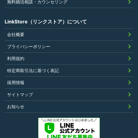
無料婚活相談・カウンセリング
でないこと
LinkStore（リンクストア）について
会社概要
第4条（ポイントの付与）
プライバシーポリシー
利用者は、本規約に違反することなく、
利用規約
LinkStoreを利用することにより、当社が定
特定商取引法に基づく表記
める基準に従ったポイントの付与を受けるこ
とができます。
採用情報
その他、キャンペーンなど当社の判断により
サイトマップ
随時ポイントの付与をすることがあります。
お知らせ
第5条（ポイント利用）