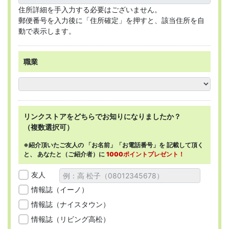
住所詳細を手入力する必要はございません。
郵便番号を入力後に「住所確定」を押すと、該当住所を自
動で表示します。
職業
リンクストアを
どちらで
お知りになりましたか？
（複数選択可）
※紹介頂いたご友人の
「お名前」「お電話番号」を
記載して頂く
と、
あなたと（ご紹介者）に
1000ポイントプレゼント！
友人
情報誌（イーノ）
情報誌（ナイスタウン）
情報誌（リビング高松）