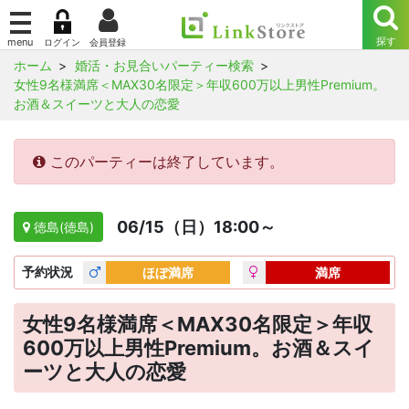
ホーム
婚活・お見合いパーティー検索
女性9名様満席＜MAX30名限定＞年収600万以上男性Premium。
お酒＆スイーツと大人の恋愛
このパーティーは終了しています。
06/15（日）18:00～
徳島(徳島)
予約
状況
ほぼ満席
満席
女性9名様満席＜MAX30名限定＞年収
600万以上男性Premium。お酒＆スイ
ーツと大人の恋愛