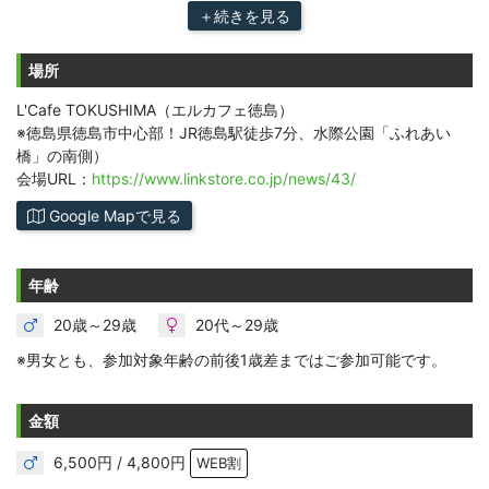
＋続きを見る
場所
L'Cafe TOKUSHIMA（エルカフェ徳島）
※徳島県徳島市中心部！JR徳島駅徒歩7分、水際公園「ふれあい
橋」の南側）
会場URL：
https://www.linkstore.co.jp/news/43/
Google Mapで見る
年齢
20歳～29歳
20代～29歳
※男女とも、参加対象年齢の前後1歳差まではご参加可能です。
金額
6,500円 / 4,800円
WEB割