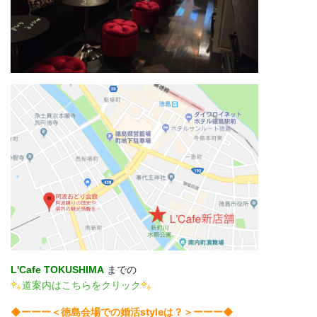
L'Cafe TOKUSHIMA
までの
道案内はこちらをクリック
◆ーーー＜徳島会場での婚活styleは？＞ーーー◆