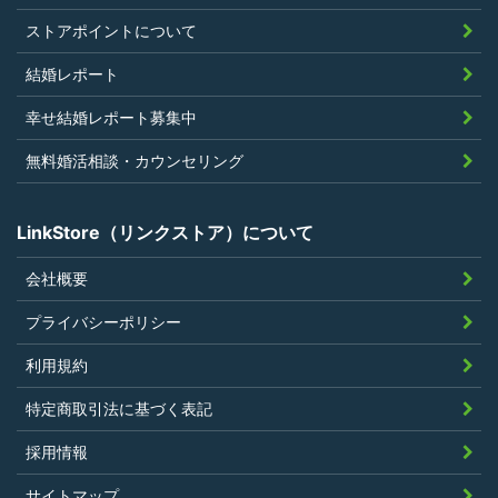
過去に会員登録を抹消されたり、利用停
ストアポイントについて
止処分を受けたことがないこと
結婚レポート
当社の提供するサービスと同一または類
幸せ結婚レポート募集中
似のサービスを提供することを業とする
法人または個人若しくはそれらの従業者
無料婚活相談・カウンセリング
でないこと
LinkStore（リンクストア）について
会社概要
第4条（ポイントの付与）
プライバシーポリシー
利用者は、本規約に違反することなく、
利用規約
LinkStoreを利用することにより、当社が定
特定商取引法に基づく表記
める基準に従ったポイントの付与を受けるこ
とができます。
採用情報
その他、キャンペーンなど当社の判断により
サイトマップ