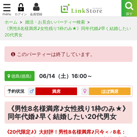
ホーム
婚活・お見合いパーティー検索
《男性8名様満席♪女性残り1枠のみ★》同年代婚♪早く結婚したい
20代男女
このパーティーは終了しています。
06/14（土）16:00～
徳島(徳島)
予約
状況
満席
ほぼ満席
《男性8名様満席♪女性残り1枠のみ★》
同年代婚♪早く結婚したい20代男女
《20代限定♪》大好評！男性8名様満席♪只今＜♂8名：