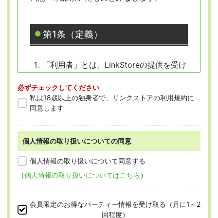
第1条（定義）
「利用者」とは、LinkStoreの提供を受け
ようとする全ての人を指します。
必ずチェックしてください
「会員」とは、本規約に従って会員登録
私は18歳以上の独身者で、リンクストアの利用規約に
をした人を指します。
同意します
個人情報の取り扱いについての同意
第2条 （適用範囲）
個人情報の取り扱いについて同意する
（
個人情報の取り扱いについてはこちら
）
本規約は、すべての会員に適用され、登録手
続時および登録後にお守りいただく規約とな
会員限定のお得なパーティー情報を受け取る（月に1～2
ります。
回程度）