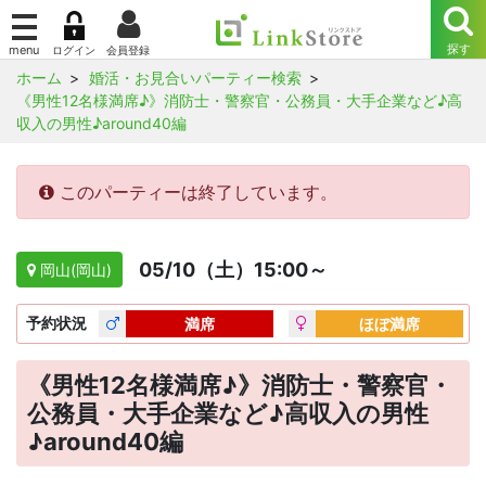
ホーム
婚活・お見合いパーティー検索
《男性12名様満席♪》消防士・警察官・公務員・大手企業など♪高
収入の男性♪around40編
このパーティーは終了しています。
05/10（土）15:00～
岡山(岡山)
予約
状況
満席
ほぼ満席
《男性12名様満席♪》消防士・警察官・
公務員・大手企業など♪高収入の男性
♪around40編