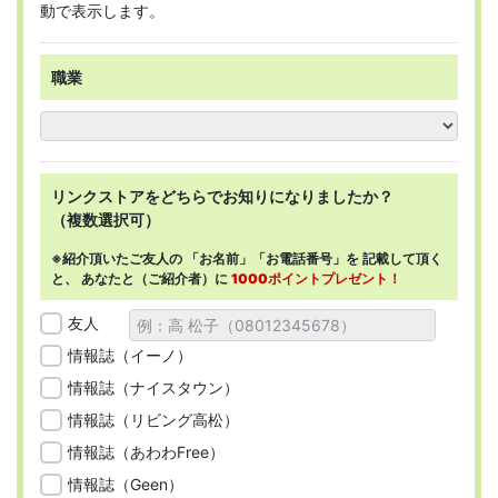
動で表示します。
職業
リンクストアを
どちらで
お知りになりましたか？
（複数選択可）
※紹介頂いたご友人の
「お名前」「お電話番号」を
記載して頂く
と、
あなたと（ご紹介者）に
1000ポイントプレゼント！
友人
情報誌（イーノ）
情報誌（ナイスタウン）
情報誌（リビング高松）
情報誌（あわわFree）
情報誌（Geen）