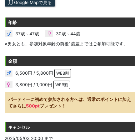
Google Mapで見る
年齢
37歳～47歳
30歳～44歳
※男女とも、参加対象年齢の前後1歳差まではご参加可能です。
金額
6,500円 / 5,800円
WEB割
3,800円 / 1,000円
WEB割
パーティーに初めて参加される方へは、通常のポイントに加え
てさらに
500pt
プレゼント！
キャンセル
2025/05/03 20:00 まで