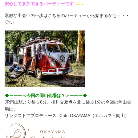
安心して参加できるパーティーです
素敵な出会いの一歩はこちらのパーティーから始まるかも・・・
♡
◆ーーー＜今回の岡山会場は？＞ーーー◆
JR岡山駅より徒歩8分、柳川交差点を北に徒歩1分の今回の岡山会
場は、
リンクストアプロデュースL’Cafe OKAYAMA（エルカフェ岡山）