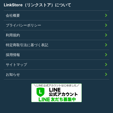
LinkStore（リンクストア）について
会社概要
第4条（ポイントの付与）
プライバシーポリシー
利用者は、本規約に違反することなく、
利用規約
LinkStoreを利用することにより、当社が定
特定商取引法に基づく表記
める基準に従ったポイントの付与を受けるこ
とができます。
採用情報
その他、キャンペーンなど当社の判断により
サイトマップ
随時ポイントの付与をすることがあります。
お知らせ
第5条（ポイント利用）
利用者は、前条により付与されたポイントを