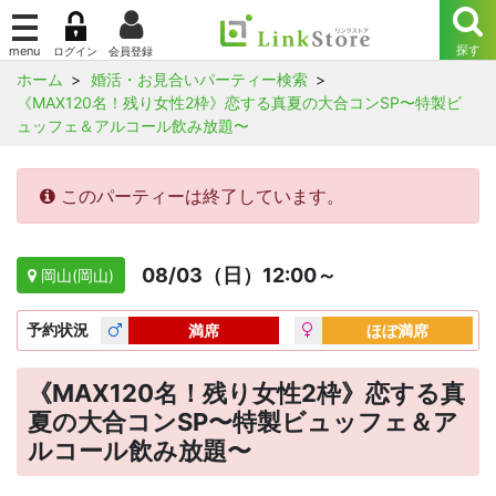
ホーム
婚活・お見合いパーティー検索
《MAX120名！残り女性2枠》恋する真夏の大合コンSP〜特製ビ
ュッフェ＆アルコール飲み放題〜
このパーティーは終了しています。
08/03（日）12:00～
岡山(岡山)
予約
状況
満席
ほぼ満席
《MAX120名！残り女性2枠》恋する真
夏の大合コンSP〜特製ビュッフェ＆ア
ルコール飲み放題〜