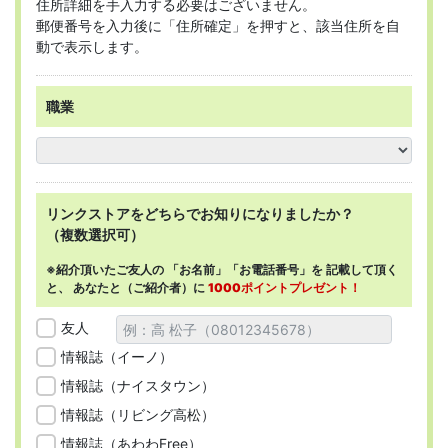
住所詳細を手入力する必要はございません。
郵便番号を入力後に「住所確定」を押すと、該当住所を自
動で表示します。
職業
リンクストアを
どちらで
お知りになりましたか？
（複数選択可）
※紹介頂いたご友人の
「お名前」「お電話番号」を
記載して頂く
と、
あなたと（ご紹介者）に
1000ポイントプレゼント！
友人
情報誌（イーノ）
情報誌（ナイスタウン）
情報誌（リビング高松）
情報誌（あわわFree）