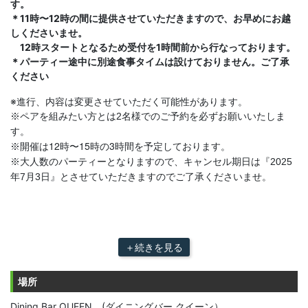
す。
＊11時〜12時の間に提供させていただきますので、お早めにお越
しくださいませ。
12時スタートとなるため受付を1時間前から行なっております。
＊パーティー途中に別途食事タイムは設けておりません。ご了承
ください
※進行、内容は変更させていただく可能性があります。
※ペアを組みたい方とは2名様でのご予約を必ずお願いいたしま
す。
開催は12時〜15時の3時間を予定しております。
※
※大人数のパーティーとなりますので、キャンセル期日は『2025
年7月3日』とさせていただきますのでご了承くださいませ。
＋続きを見る
場所
Dining Bar QUEEN (ダイニングバー クイーン）