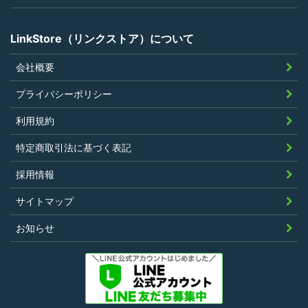
でないこと
LinkStore（リンクストア）について
会社概要
第4条（ポイントの付与）
プライバシーポリシー
利用者は、本規約に違反することなく、
利用規約
LinkStoreを利用することにより、当社が定
特定商取引法に基づく表記
める基準に従ったポイントの付与を受けるこ
とができます。
採用情報
その他、キャンペーンなど当社の判断により
サイトマップ
随時ポイントの付与をすることがあります。
お知らせ
第5条（ポイント利用）