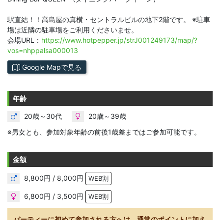
駅直結！！高島屋の真横・セントラルビルの地下2階です。 ※駐車
場は近隣の駐車場をご利用くださいませ。
会場URL：
https://www.hotpepper.jp/strJ001249173/map/?
vos=nhppalsa000013
Google Mapで見る
年齢
20歳～30代
20歳～39歳
※男女とも、参加対象年齢の前後1歳差まではご参加可能です。
金額
8,800円 / 8,000円
WEB割
6,800円 / 3,500円
WEB割
パーティーに初めて参加される方へは、通常のポイントに加え