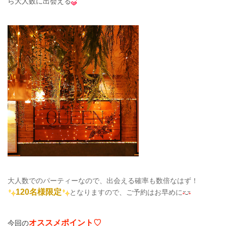
ら大人数に出会える
大人数でのパーティーなので、出会える確率も数倍なはず！
120名様限定
となりますので、
ご予約はお早めに
オススメポイント♡
今回
の