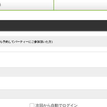
録
ら予約してパーティーにご参加頂いた方）
次回から自動でログイン