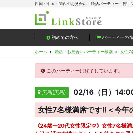
四国・中国・関西のお見合い・婚活パーティー・街コ
初めての方へ
パーティーの
ホーム
婚活・お見合いパーティー検索
女性7
このパーティーは終了しています。
02/16（日）14:0
広島(広島)
女性7名様満席です!!＜今
《24歳〜20代女性限定♡》女性7名様