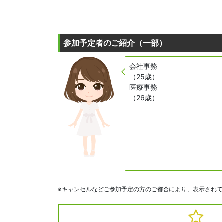
参加予定者のご紹介（一部）
会社事務
（25歳）
医療事務
（26歳）
※キャンセルなどご参加予定の方のご都合により、表示され