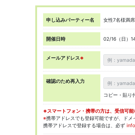
申し込みパーティー名
女性7名様満
開催日時
02/16（日）1
メールアドレス
※
確認のため再入力
コピー・貼り
※スマートフォン・携帯の方は、受信可能な
※
携帯アドレスでも登録可能ですが、ドメ
携帯アドレスで登録する場合は、必ず
inf