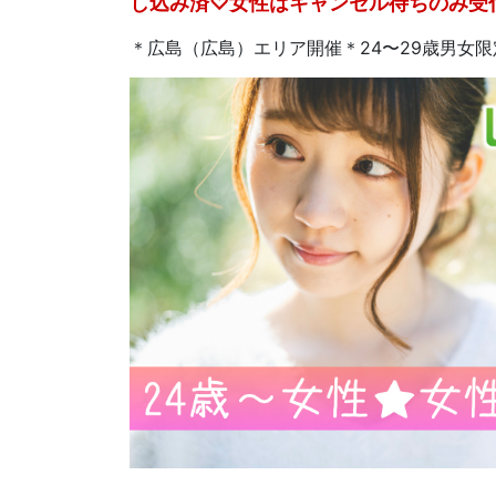
し込み済♡女性はキャンセル待ちのみ受
＊広島（広島）エリア開催＊24〜29歳男女