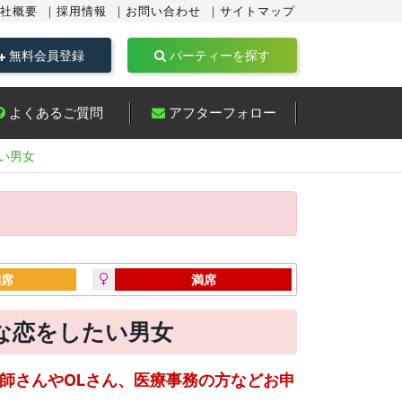
社概要
採用情報
お問い合わせ
サイトマップ
無料会員登録
パーティーを探す
よくあるご質問
アフターフォロー
い男女
満席
満席
剣な恋をしたい男女
護師さんやOLさん、医療事務の方などお申