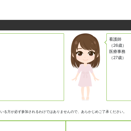
看護師
（26歳）
医療事務
（27歳）
ている方が必ず参加されるわけではありませんので、あらかじめご了承ください。