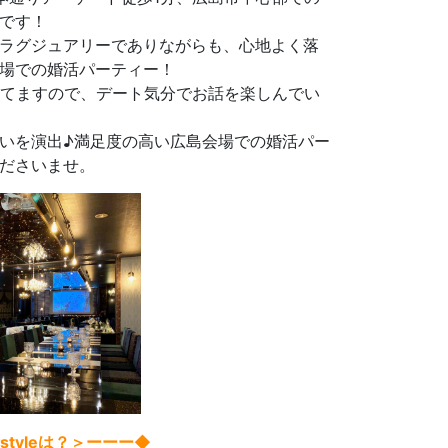
です！
ラグジュアリーでありながらも、心地よく落
場での婚活パーティー！
なってますので、デート気分でお話を楽しんでい
いを演出♪満足度の高い広島会場での婚活パー
くださいませ。
tyleは？＞ーーー◆