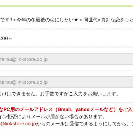
席です!!＜今年の冬最後の恋にしたい★＞同世代×真剣な恋をし
4:00～
付けはできません。お手数ですがご入力をお願いします。
PC用のメールアドレス（Gmail、yahooメールなど）をご
イン拒否によりメールが届かない場合があります。
o@linkstore.co.jp
からのメールは受信できるようにしてから、