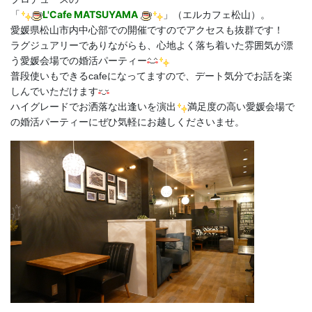
L'Cafe MATSUYAMA
「
」（エルカフェ松山）。
愛媛県松山市内中心部での開催ですのでアクセスも抜群です！
ラグジュアリーでありながらも、心地よく落ち着いた雰囲気が漂
う愛媛会場での婚活パーティー
普段使いもできるcafeになってますので、デート気分でお話を楽
しんでいただけます
ハイグレードでお洒落な出逢いを演出
満足度の高い愛媛会場で
の婚活パーティーにぜひ気軽にお越しくださいませ。