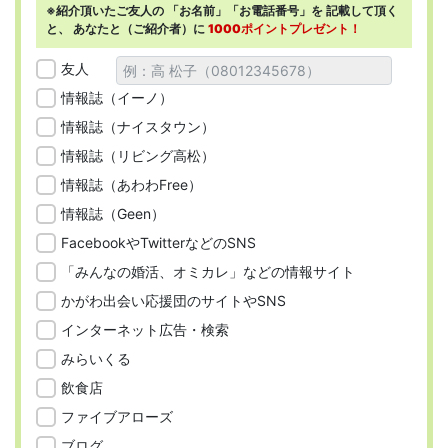
※紹介頂いたご友人の
「お名前」「お電話番号」を
記載して頂く
と、
あなたと（ご紹介者）に
1000ポイントプレゼント！
友人
情報誌（イーノ）
情報誌（ナイスタウン）
情報誌（リビング高松）
情報誌（あわわFree）
情報誌（Geen）
FacebookやTwitterなどのSNS
「みんなの婚活、オミカレ」などの情報サイト
かがわ出会い応援団のサイトやSNS
インターネット広告・検索
みらいくる
飲食店
ファイブアローズ
ブログ