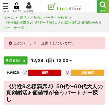
ホーム
婚活・お見合いパーティー検索
《男性9名様満席♪》50代〜60代大人の真剣婚活♪ 価値観が合う
パートナー探し
このパーティーは終了しています。
12/29（日）12:00～
愛媛(松山)
予約
状況
満席
ほぼ満席
《男性9名様満席♪》50代〜60代大人の
真剣婚活♪ 価値観が合うパートナー探
し