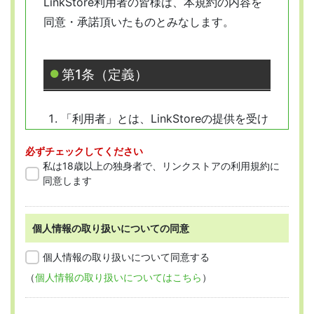
LinkStore利用者の皆様は、本規約の内容を
同意・承諾頂いたものとみなします。
第1条（定義）
「利用者」とは、LinkStoreの提供を受け
ようとする全ての人を指します。
必ずチェックしてください
「会員」とは、本規約に従って会員登録
私は18歳以上の独身者で、リンクストアの利用規約に
をした人を指します。
同意します
個人情報の取り扱いについての同意
第2条 （適用範囲）
個人情報の取り扱いについて同意する
（
個人情報の取り扱いについてはこちら
）
本規約は、すべての会員に適用され、登録手
続時および登録後にお守りいただく規約とな