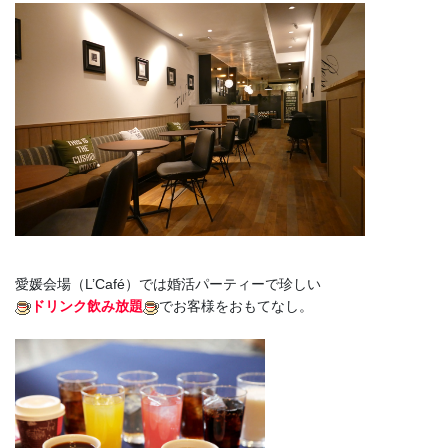
愛媛会場（L’Café）では婚活パーティーで珍しい
ドリンク飲み放題
でお客様をおもてなし。