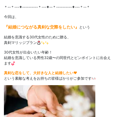
＊--＊---
✦
----------＊---
✦
--＊----------
✦
---＊--＊
今回は、
『結婚につながる真剣な交際をしたい』
という
結婚を意識する30代女性のために贈る、
真剣マリッジプラン
30代女性が出会いたい年齢！
結婚を意識している男性32歳〜の同世代とピンポイントに出会え
ます
真剣な恋をして、大好きな人と結婚したい♥
という素敵な考えをお持ちの皆様ばかりがご参加です