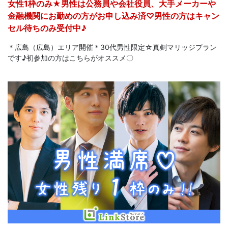
女性1枠のみ★男性は公務員や会社役員、大手メーカーや
金融機関にお勤めの方がお申し込み済♡男性の方はキャン
セル待ちのみ受付中♪
＊広島（広島）エリア開催＊30代男性限定☆真剣マリッジプラン
です♪初参加の方はこちらがオススメ〇