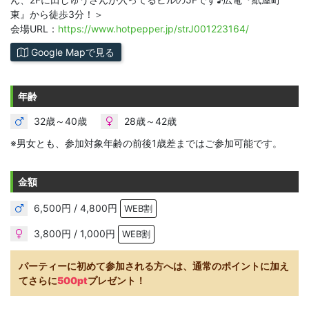
東』から徒歩3分！＞
会場URL：
https://www.hotpepper.jp/strJ001223164/
Google Mapで見る
年齢
32歳～40歳
28歳～42歳
※男女とも、参加対象年齢の前後1歳差まではご参加可能です。
金額
6,500円 / 4,800円
WEB割
3,800円 / 1,000円
WEB割
パーティーに初めて参加される方へは、通常のポイントに加え
てさらに
500pt
プレゼント！