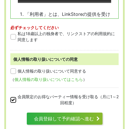
「利用者」とは、LinkStoreの提供を受け
ようとする全ての人を指します。
必ずチェックしてください
「会員」とは、本規約に従って会員登録
私は18歳以上の独身者で、リンクストアの利用規約に
をした人を指します。
同意します
個人情報の取り扱いについての同意
第2条 （適用範囲）
個人情報の取り扱いについて同意する
（
個人情報の取り扱いについてはこちら
）
本規約は、すべての会員に適用され、登録手
続時および登録後にお守りいただく規約とな
会員限定のお得なパーティー情報を受け取る（月に1～2
ります。
回程度）
会員登録して予約確認へ進む
第3条 （利用資格）