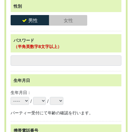
性別
男性
女性
パスワード
（半角英数字8文字以上）
生年月日
生年月日：
/
/
パーティー受付にて年齢の確認を行います。
携帯電話番号