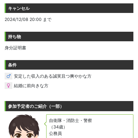
キャンセル
2024/12/08 20:00 まで
持ち物
身分証明書
条件
安定した収入のある誠実且つ爽やかな方
結婚に前向きな方
参加予定者のご紹介（一部）
自衛隊・消防士・警察
（34歳）
公務員