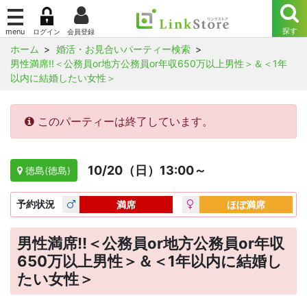
ホーム
婚活・お見合いパーティー検索
男性満席!!＜公務員or地方公務員or年収650万以上男性＞＆＜1年
以内に結婚したい女性＞
このパーティーは終了しています。
10/20（日）13:00～
徳島(徳島)
予約
状況
満席
ほぼ満席
男性満席!!＜公務員or地方公務員or年収
650万以上男性＞＆＜1年以内に結婚し
たい女性＞