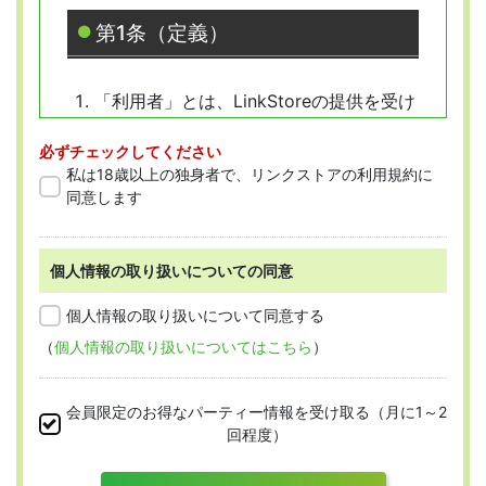
第1条（定義）
「利用者」とは、LinkStoreの提供を受け
ようとする全ての人を指します。
必ずチェックしてください
「会員」とは、本規約に従って会員登録
私は18歳以上の独身者で、リンクストアの利用規約に
をした人を指します。
同意します
個人情報の取り扱いについての同意
第2条 （適用範囲）
個人情報の取り扱いについて同意する
（
個人情報の取り扱いについてはこちら
）
本規約は、すべての会員に適用され、登録手
続時および登録後にお守りいただく規約とな
会員限定のお得なパーティー情報を受け取る（月に1～2
ります。
回程度）