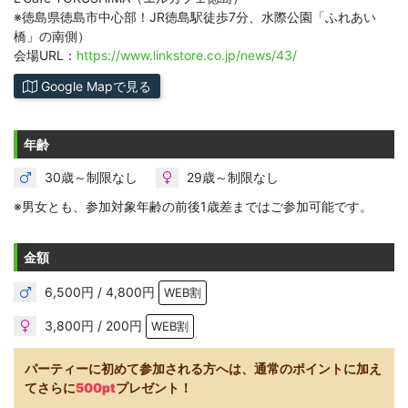
※徳島県徳島市中心部！JR徳島駅徒歩7分、水際公園「ふれあい
橋」の南側）
会場URL：
https://www.linkstore.co.jp/news/43/
Google Mapで見る
年齢
30歳～制限なし
29歳～制限なし
※男女とも、参加対象年齢の前後1歳差まではご参加可能です。
金額
6,500円 / 4,800円
WEB割
3,800円 / 200円
WEB割
パーティーに初めて参加される方へは、通常のポイントに加え
てさらに
500pt
プレゼント！