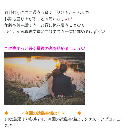
同世代なので共通点も多く、話題もたっぷりで
お話も盛り上がること間違いなし
！
年齢や何を話そう…と変に気を遣うことなく
出会いから真剣交際に向けてスムーズに進めるはずっ♡
この先ずっと続く最後の恋を始めましょう♡
◆ーーー＜今回の徳島会場は？＞
ーーー◆
JR徳島駅より徒歩7分、今回の徳島会場はリンクストアプロデュー
スの