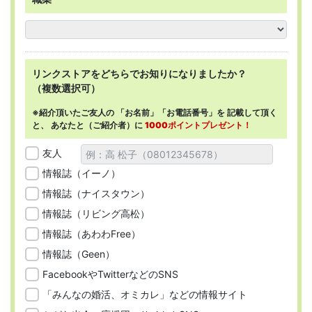
リンクストアを
どちらで
お知りになりましたか？
（複数選択可）
※紹介頂いたご友人の
「お名前」「お電話番号」を
記載して頂く
と、
あなたと（ご紹介者）に
1000ポイントプレゼント！
友人
情報誌（イーノ）
情報誌（ナイスタウン）
情報誌（リビング高松）
情報誌（あわわFree）
情報誌（Geen）
FacebookやTwitterなどのSNS
「みんなの婚活、オミカレ」などの情報サイト