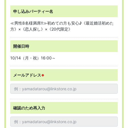
申し込みパーティー名
≪男性8名様満席!!≫初めての方も安心♪《最近婚活初めた
方》×《恋人探し》×《20代限定》
開催日時
10/14（月・祝）16:00～
メールアドレス
※
確認のため再入力