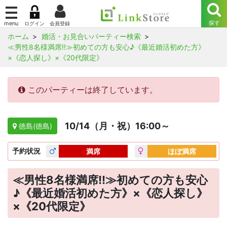
ホーム
婚活・お見合いパーティー検索
≪男性8名様満席!!≫初めての方も安心♪《最近婚活初めた方》
×《恋人探し》×《20代限定》
このパーティーは終了しています。
10/14（月・祝）16:00～
徳島(徳島)
予約
状況
満席
ほぼ満席
≪男性8名様満席!!≫初めての方も安心
♪《最近婚活初めた方》×《恋人探し》
×《20代限定》