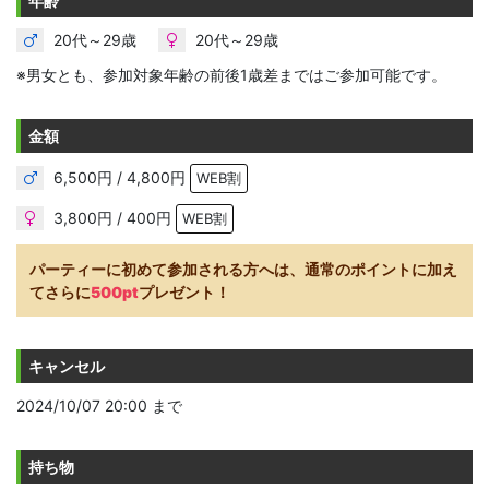
年齢
20代～29歳
20代～29歳
※男女とも、参加対象年齢の前後1歳差まではご参加可能です。
金額
6,500円 / 4,800円
WEB割
3,800円 / 400円
WEB割
パーティーに初めて参加される方へは、通常のポイントに加え
てさらに
500pt
プレゼント！
キャンセル
2024/10/07 20:00 まで
持ち物