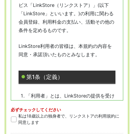
ビス「LinkStore（リンクストア）」(以下
「LinkStore」といいます。)の利用に関わる
会員登録、利用料金の支払い、活動その他の
条件を定めるものです。
LinkStore利用者の皆様は、本規約の内容を
同意・承諾頂いたものとみなします。
第1条（定義）
「利用者」とは、LinkStoreの提供を受け
ようとする全ての人を指します。
必ずチェックしてください
「会員」とは、本規約に従って会員登録
私は18歳以上の独身者で、リンクストアの利用規約に
をした人を指します。
同意します