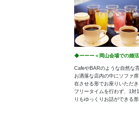
◆ーーー＜岡山会場での婚活s
CafeやBARのような自然な雰
お洒落な店内の中にソファ席
在させる形でお座りいただき
フリータイムを行わず、1対
りもゆっくりお話ができる形