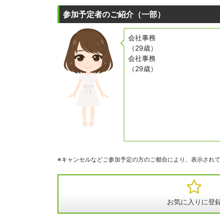
参加予定者のご紹介（一部）
会社事務
（29歳）
会社事務
（29歳）
※キャンセルなどご参加予定の方のご都合により、表示され
お気に入りに登