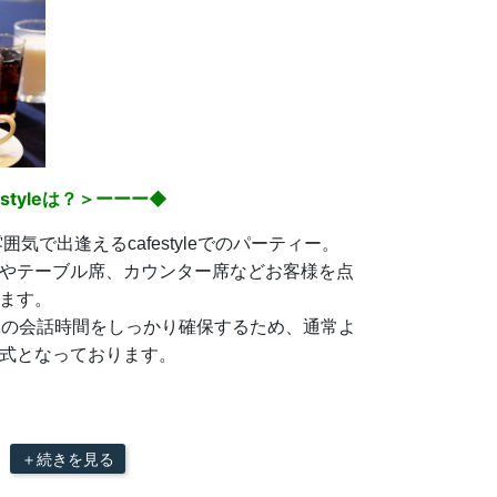
tyleは？＞ーーー◆
囲気で出逢えるcafestyleでのパーティー。
やテーブル席、カウンター席などお客様を点
ます。
1の会話時間をしっかり確保するため、通常よ
式となっております。
＋続きを見る