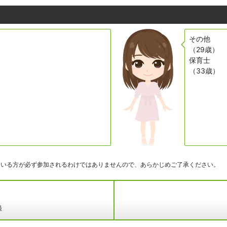
その他
（29歳）
保育士
（33歳）
ている方が必ず参加されるわけではありませんので、あらかじめご了承ください。
録