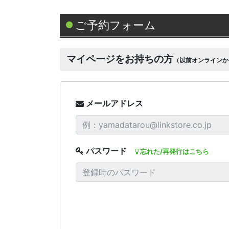
ご予約フォーム
マイページをお持ちの方
（以前オンラインか
メールアドレス
パスワード
忘れた/再発行はこちら