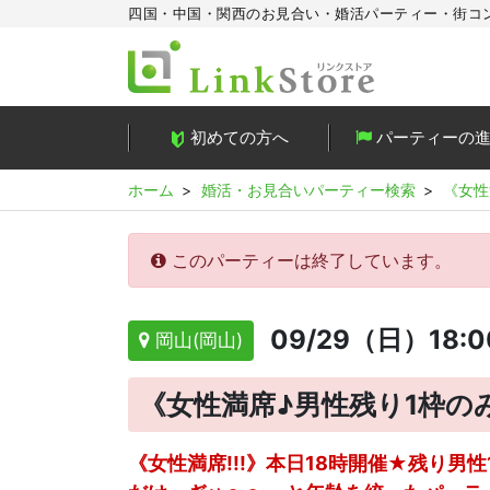
四国・中国・関西のお見合い・婚活パーティー・街コ
初めての方へ
パーティーの
ホーム
婚活・お見合いパーティー検索
《女性
このパーティーは終了しています。
09/29（日）18:
岡山(岡山)
《女性満席♪男性残り1枠の
《女性満席!!!》本日18時開催★残り男