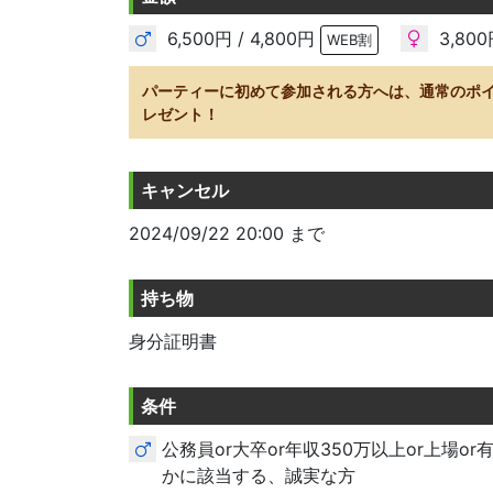
6,500円 / 4,800円
3,800
WEB割
パーティーに初めて参加される方へは、通常のポ
レゼント！
キャンセル
2024/09/22 20:00 まで
持ち物
身分証明書
条件
公務員or大卒or年収350万以上or上場o
かに該当する、誠実な方