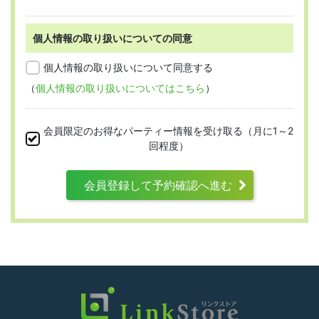
個人情報の取り扱いについての同意
第2条 （適用範囲）
個人情報の取り扱いについて同意する
（
個人情報の取り扱いについてはこちら
）
本規約は、すべての会員に適用され、登録手
続時および登録後にお守りいただく規約とな
会員限定のお得なパーティー情報を受け取る（月に1～2
ります。
回程度）
会員登録して予約確認へ進む
第3条 （利用資格）
利用は次に掲げる条件をいずれも満たす人に
限り、一つでも満たさない人は利用資格がな
いものとします。