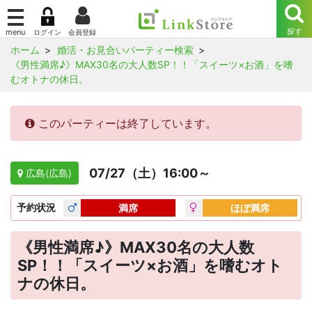
ホーム
婚活・お見合いパーティー検索
《男性満席♪》MAX30名の大人数SP！！「スイーツ×お酒」を嗜
むオトナの休日。
このパーティーは終了しています。
07/27（土）16:00～
広島(広島)
予約
状況
満席
ほぼ満席
《男性満席♪》MAX30名の大人数
SP！！「スイーツ×お酒」を嗜むオト
ナの休日。