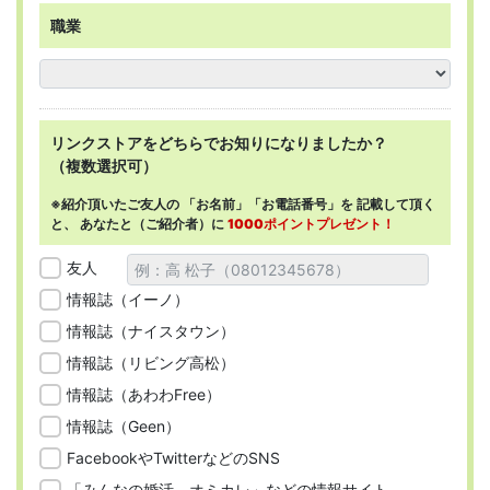
職業
リンクストアを
どちらで
お知りになりましたか？
（複数選択可）
※紹介頂いたご友人の
「お名前」「お電話番号」を
記載して頂く
と、
あなたと（ご紹介者）に
1000ポイントプレゼント！
友人
情報誌（イーノ）
情報誌（ナイスタウン）
情報誌（リビング高松）
情報誌（あわわFree）
情報誌（Geen）
FacebookやTwitterなどのSNS
「みんなの婚活、オミカレ」などの情報サイト