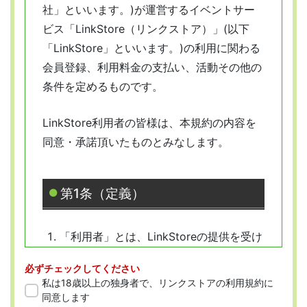
社」といいます。)が運営するイベントサー
ビス「LinkStore（リンクストア）」(以下
「LinkStore」といいます。)の利用に関わる
会員登録、利用料金の支払い、活動その他の
条件を定めるものです。
LinkStore利用者の皆様は、本規約の内容を
同意・承諾頂いたものとみなします。
第1条（定義）
「利用者」とは、LinkStoreの提供を受け
ようとする全ての人を指します。
必ずチェックしてください
「会員」とは、本規約に従って会員登録
私は18歳以上の独身者で、リンクストアの利用規約に
をした人を指します。
同意します