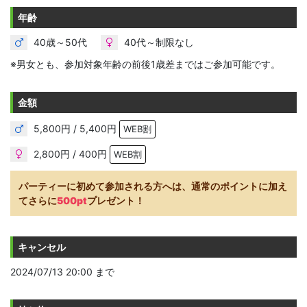
年齢
40歳～50代
40代～制限なし
※男女とも、参加対象年齢の前後1歳差まではご参加可能です。
金額
5,800円 / 5,400円
WEB割
2,800円 / 400円
WEB割
パーティーに初めて参加される方へは、通常のポイントに加え
てさらに
500pt
プレゼント！
キャンセル
2024/07/13 20:00 まで