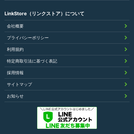
でないこと
LinkStore（リンクストア）について
会社概要
第4条（ポイントの付与）
プライバシーポリシー
利用者は、本規約に違反することなく、
利用規約
LinkStoreを利用することにより、当社が定
特定商取引法に基づく表記
める基準に従ったポイントの付与を受けるこ
とができます。
採用情報
その他、キャンペーンなど当社の判断により
サイトマップ
随時ポイントの付与をすることがあります。
お知らせ
第5条（ポイント利用）