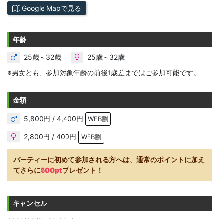
Google Mapで見る
年齢
25歳～32歳
25歳～32歳
※男女とも、参加対象年齢の前後1歳差まではご参加可能です。
金額
5,800円 / 4,400円
WEB割
2,800円 / 400円
WEB割
パーティーに初めて参加される方へは、通常のポイントに加え
てさらに
500pt
プレゼント！
キャンセル