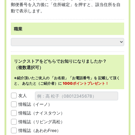
郵便番号を入力後に「住所確定」を押すと、該当住所を自
動で表示します。
職業
リンクストアを
どちらで
お知りになりましたか？
（複数選択可）
※紹介頂いたご友人の
「お名前」「お電話番号」を
記載して頂く
と、
あなたと（ご紹介者）に
1000ポイントプレゼント！
友人
情報誌（イーノ）
情報誌（ナイスタウン）
情報誌（リビング高松）
情報誌（あわわFree）