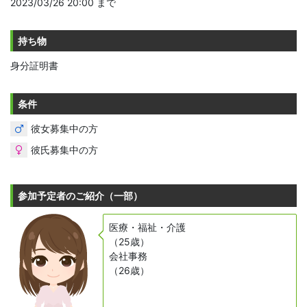
2023/03/26 20:00 まで
持ち物
身分証明書
条件
彼女募集中の方
彼氏募集中の方
参加予定者のご紹介（一部）
医療・福祉・介護
（25歳）
会社事務
（26歳）